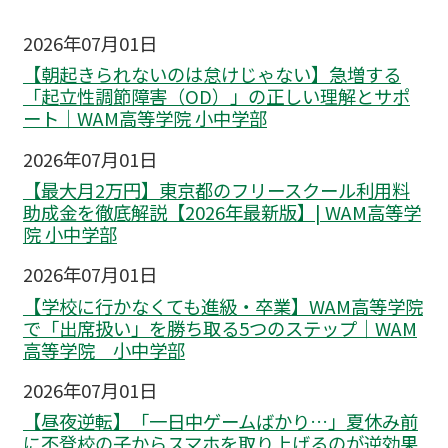
2026年07月01日
【朝起きられないのは怠けじゃない】急増する
「起立性調節障害（OD）」の正しい理解とサポ
ート｜WAM高等学院 小中学部
2026年07月01日
【最大月2万円】東京都のフリースクール利用料
助成金を徹底解説【2026年最新版】| WAM高等学
院 小中学部
2026年07月01日
【学校に行かなくても進級・卒業】WAM高等学院
で「出席扱い」を勝ち取る5つのステップ｜WAM
高等学院 小中学部
2026年07月01日
【昼夜逆転】「一日中ゲームばかり…」夏休み前
に不登校の子からスマホを取り上げるのが逆効果