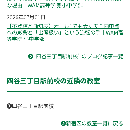
な理由｜WAM高等学院 小中学部
2026年07月01日
【不登校と通知表】オール1でも大丈夫？内申点
への影響と「出席扱い」という逆転の手｜WAM高
等学院 小中学部
“四谷三丁目駅前校” のブログ記事一覧
四谷三丁目駅前校の近隣の教室
四谷三丁目駅前校
新宿区の教室一覧に戻る