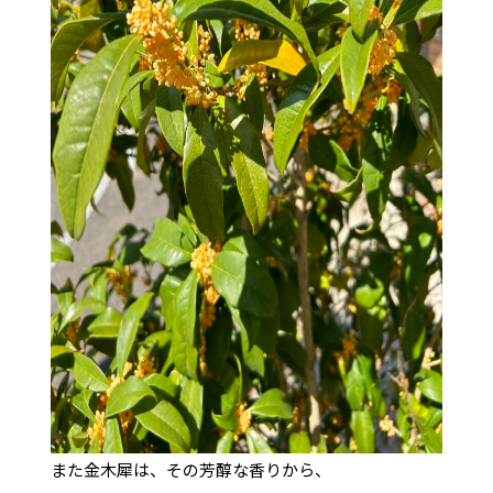
また金木犀は、その芳醇な香りから、