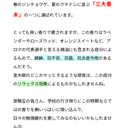
「三大香
春のジンチョウゲ、夏のクチナシに並ぶ
木」
の一つに選ばれています。
とっても良い香りで癒されますが、この香りはラベ
ンダーやローズウッド、オレンジスイートなど、ア
ロマの代表選手と言える精油にも含まれる成分によ
るもので、
鎮静、抗不安、抗菌、抗炎症作用
がある
んだそう。
金木犀のどこかホッとするような感覚は、この成分
の
リラックス効果
によるものかもしれませんね。
受験生の皆さん、学校の行き帰りにこの時期ならで
はの香りを胸いっぱいに吸い込んで、
日々の勉強疲れを癒してみるのもいいかもしれませ
ん😊