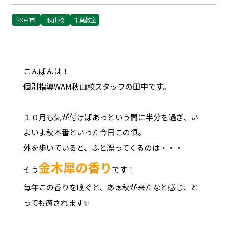
松戸市
秋山校
千葉教室
こんばんは！
個別指導WAM秋山校スタッフの田中です。
１０月も気が付けばあっという間に半分を過ぎ、い
よいよ秋本番といった今日この頃。
外を歩いていると、ふと漂ってくるのは・・・
金木犀の香り
そう
です！
毎年この香りを嗅ぐと、あぁ秋が来たなと感じ、と
っても癒されます✨