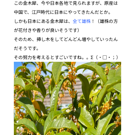
この金木犀、今や日本各地で見られますが、原産は
中国で、江戸時代に日本にやってきたんだとか。
しかも日本にある金木犀は、
全て雄株
！（雄株の方
が花付きや香りが良いそうです）
そのため、挿し木をしてどんどん増やしていったん
だそうです。
その努力を考えるとすごいですね。。Σ（・□・；）