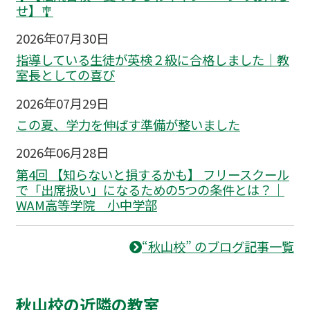
せ】🎐
2026年07月30日
指導している生徒が英検２級に合格しました｜教
室長としての喜び
2026年07月29日
この夏、学力を伸ばす準備が整いました
2026年06月28日
第4回 【知らないと損するかも】 フリースクール
で「出席扱い」になるための5つの条件とは？｜
WAM高等学院 小中学部
“秋山校” のブログ記事一覧
秋山校の近隣の教室