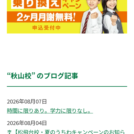
“秋山校” のブログ記事
2026年08月07日
時間に限りあり。学力に限りなし。
2026年08月04日
🎐【松飛台校・夏のうちわキャンペーンのお知ら