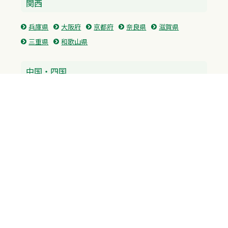
関西
兵庫県
大阪府
京都府
奈良県
滋賀県
三重県
和歌山県
中国・四国
広島県
香川県
愛媛県
徳島県
九州・沖縄
福岡県
佐賀県
長崎県
熊本県
沖縄県