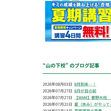
“山の下校” のブログ記事
2026年08月03日
8月到来…！
2026年07月27日
8月が目の前
2026年07月27日
【WAM】曽野木校
2026年07月21日
夏（休み）がやって
2026年07月13日
夏期講習の意義