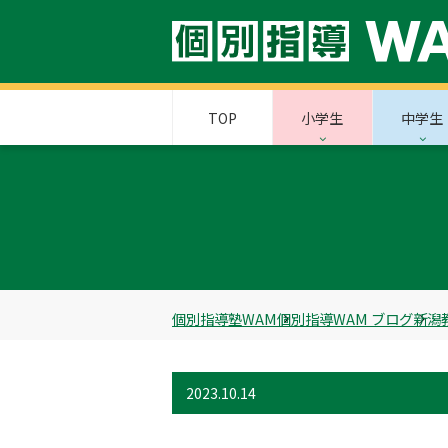
TOP
小学生
中学生
個別指導塾WAM
個別指導WAM ブログ
新潟
2023.10.14