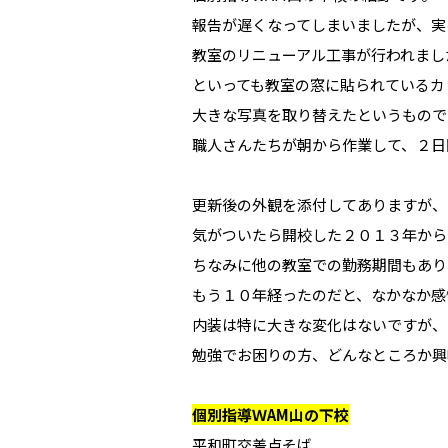
報告が遅くなってしまいましたが、実
教室のリニューアル工事が行われまし
といっても教室の窓に貼られているカ
大きな写真を取り替えたというもので
職人さんたちが朝から作業して、２日
更新後の外観を添付してありますが、
気がついたら開校した２０１３年から
ちなみに他の教室での勤務期間もあり
もう１０年経ったのだと、なかなか感
内装は特に大きな変化はないですが、
勉強でお困りの方、どんなところか興
個別指導ＷAM山の下校
平和町交差点そば