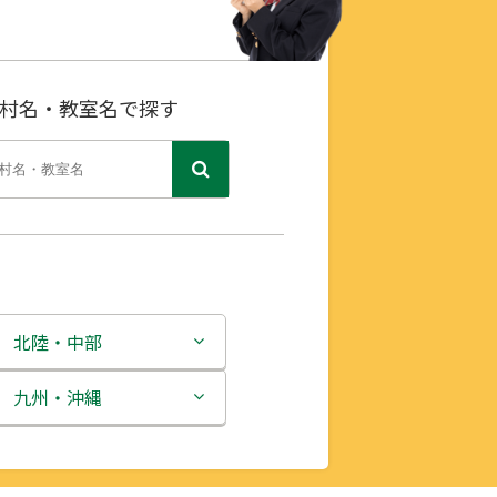
村名・教室名で探す
北陸・中部
新潟県
九州・沖縄
富山県
福岡県