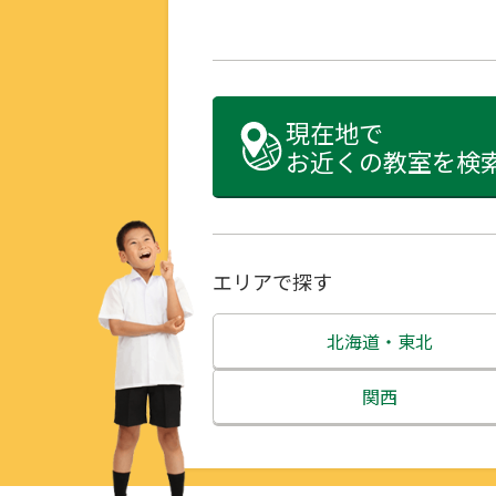
現在地で
お近くの教室を検
エリアで探す
北海道・東北
北海道
関西
青森県
三重県