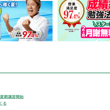
 夏期講習開始
くる