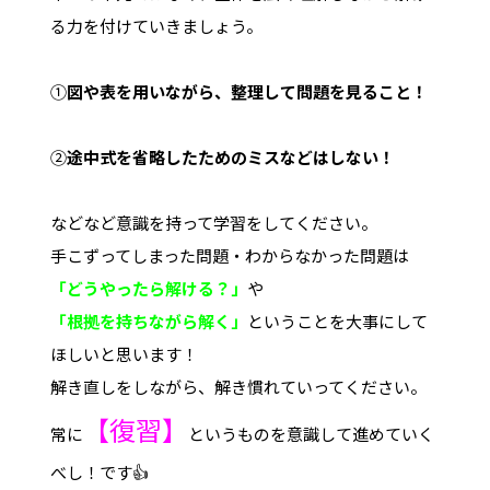
る力を付けていきましょう。
➀
図や表を用いながら、整理して問題を見ること！
➁
途中式を省略したためのミスなどはしない！
などなど意識を持って学習をしてください。
手こずってしまった問題・わからなかった問題は
「どうやったら解ける？」
や
「根拠を持ちながら解く」
ということを大事にして
ほしいと思います！
解き直しをしながら、解き慣れていってください。
【復習】
常に
というものを意識して進めていく
べし！です👍