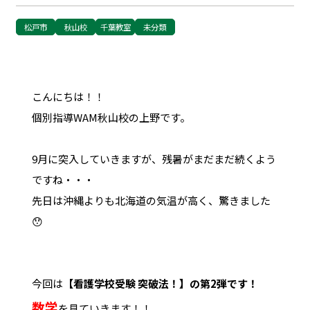
松戸市
秋山校
千葉教室
未分類
こんにちは！！
個別指導WAM秋山校の上野です。
9月に突入していきますが、残暑がまだまだ続くよう
ですね・・・
先日は沖縄よりも北海道の気温が高く、驚きました
😯
今回は
【看護学校受験 突破法！】の第2弾です！
数学
を見ていきます！！