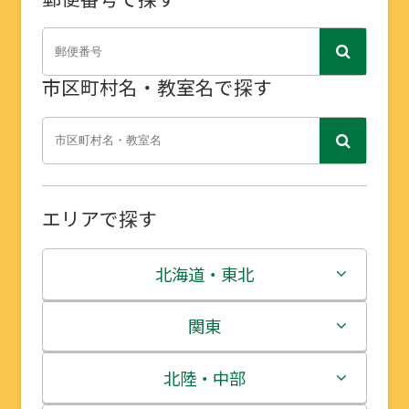
市区町村名・教室名で探す
エリアで探す
北海道・東北
北海道
関東
青森県
茨城県
北陸・中部