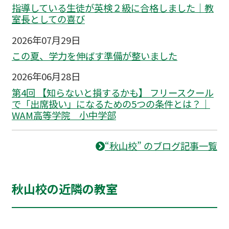
指導している生徒が英検２級に合格しました｜教
室長としての喜び
2026年07月29日
この夏、学力を伸ばす準備が整いました
2026年06月28日
第4回 【知らないと損するかも】 フリースクール
で「出席扱い」になるための5つの条件とは？｜
WAM高等学院 小中学部
“秋山校” のブログ記事一覧
秋山校の近隣の教室