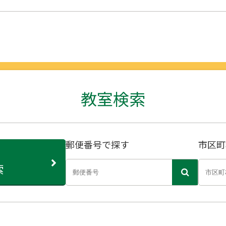
教室検索
郵便番号で探す
市区町
索