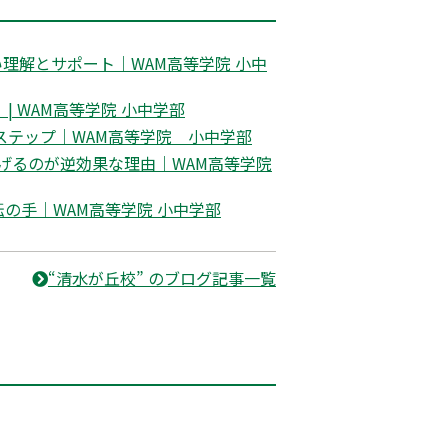
理解とサポート｜WAM高等学院 小中
 WAM高等学院 小中学部
ステップ｜WAM高等学院 小中学部
げるのが逆効果な理由｜WAM高等学院
の手｜WAM高等学院 小中学部
“清水が丘校” のブログ記事一覧