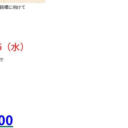
目標に向けて
16（水）
で
00