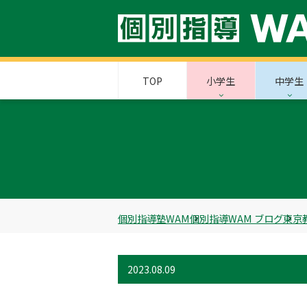
TOP
小学生
中学生
個別指導塾WAM
個別指導WAM ブログ
東京
2023.08.09