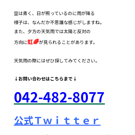
空は青く、日が照っているのに雨が降る
様子は、なんだか不思議な感じがしますね。
また、夕方の天気雨では太陽と反対の
虹🌈
方向に
が見られることがあります。
天気雨の際にはぜひ探してみてください。
↓お問い合わせは
こちらまで↓
042
-48
2-8077
公式Ｔｗｉｔｔｅｒ