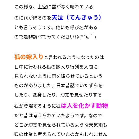
この様な、上空に雲がなく晴れている
天泣（てんきゅう）
のに雨が降るのを
とも言うそうです。他にも呼び名がある
ので是非調べてみてくださいね(*´ω｀)
狐の嫁入り
と言われるようになったのは
日中に行われる狐の嫁入り行列を人間に
見られないように雨を降らせているという
ものがありました。日本昔話でいたずらを
したり、変身したり、幻覚を見せたりする
は人を
化かす動物
狐が登場するように狐
だと昔は考えられていたようです。なので
どこか幻覚を見せられているような天気雨も
狐の仕業と考えられていたのかもしれません。