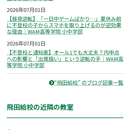
2026年07月01日
【昼夜逆転】「一日中ゲームばかり…」夏休み前
に不登校の子からスマホを取り上げるのが逆効果
な理由｜WAM高等学院 小中学部
2026年07月01日
【不登校と通知表】オール1でも大丈夫？内申点
への影響と「出席扱い」という逆転の手｜WAM高
等学院 小中学部
“飛田給校” のブログ記事一覧
飛田給校の近隣の教室