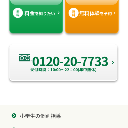
無
無
料金
無料体験
を知りたい
を予約
料
料
0120-20-7733
受付時間：10:00～22：00(年中無休)
小学生の個別指導