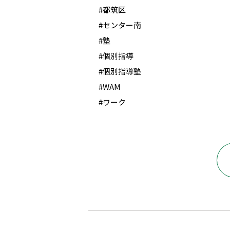
#都筑区
#センター南
#塾
#個別指導
#個別指導塾
#WAM
#ワーク