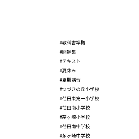
#教科書準拠
#問題集
#テキスト
#夏休み
#夏期講習
#つづきの丘小学校
#荏田東第一小学校
#荏田南小学校
#茅ヶ崎小学校
#荏田南中学校
#茅ヶ崎中学校