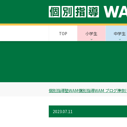
TOP
小学生
中学生
個別指導塾WAM
個別指導WAM ブログ
神奈
2023.07.11