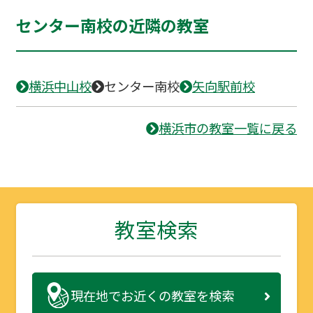
センター南校の近隣の教室
横浜中山校
センター南校
矢向駅前校
横浜市の教室一覧に戻る
教室検索
現在地で
お近くの教室を検索