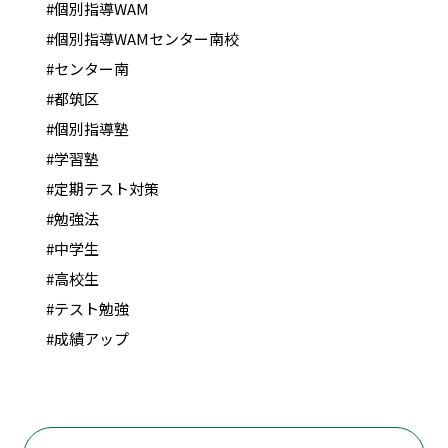
#個別指導WAM
#個別指導WAMセンター南校
#センター南
#都筑区
#個別指導塾
#学習塾
#定期テスト対策
#勉強法
#中学生
#高校生
#テスト勉強
#成績アップ