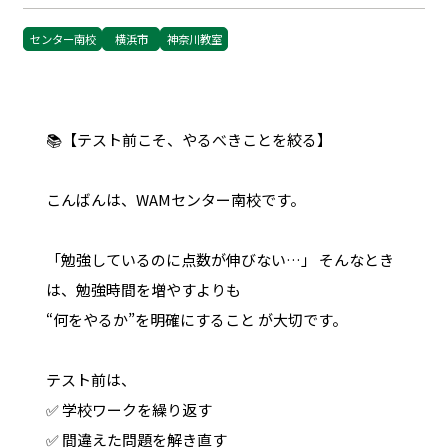
センター南校
横浜市
神奈川教室
📚【テスト前こそ、やるべきことを絞る】
こんばんは、WAMセンター南校です。
「勉強しているのに点数が伸びない…」 そんなとき
は、勉強時間を増やすよりも
“何をやるか”を明確にすること が大切です。
テスト前は、
✅ 学校ワークを繰り返す
✅ 間違えた問題を解き直す