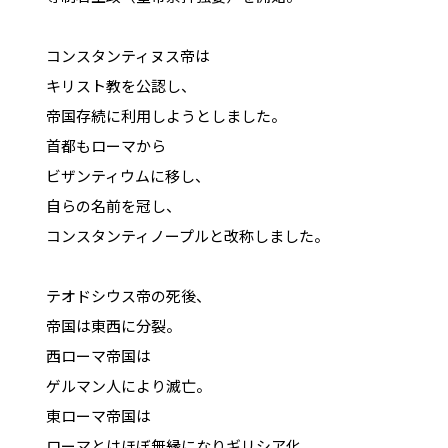
コンスタンティヌス帝は
キリスト教を公認し、
帝国存続に利用しようとしました。
首都もローマから
ビザンティウムに移し、
自らの名前を冠し、
コンスタンティノープルと改称しました。
テオドシウス帝の死後、
帝国は東西に分裂。
西ローマ帝国は
ゲルマン人により滅亡。
東ローマ帝国は
ローマとはほぼ無縁になりギリシア化、