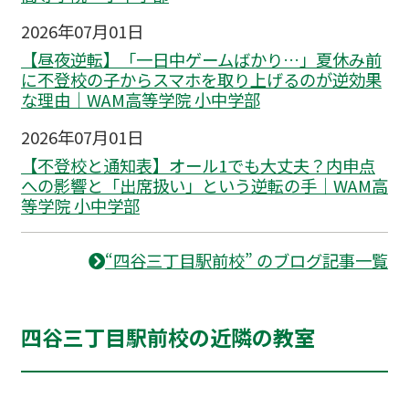
2026年07月01日
【昼夜逆転】「一日中ゲームばかり…」夏休み前
に不登校の子からスマホを取り上げるのが逆効果
な理由｜WAM高等学院 小中学部
2026年07月01日
【不登校と通知表】オール1でも大丈夫？内申点
への影響と「出席扱い」という逆転の手｜WAM高
等学院 小中学部
“四谷三丁目駅前校” のブログ記事一覧
四谷三丁目駅前校の近隣の教室