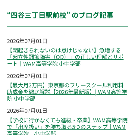
“四谷三丁目駅前校” のブログ記事
2026年07月01日
【朝起きられないのは怠けじゃない】急増する
「起立性調節障害（OD）」の正しい理解とサポ
ート｜WAM高等学院 小中学部
2026年07月01日
【最大月2万円】東京都のフリースクール利用料
助成金を徹底解説【2026年最新版】| WAM高等学
院 小中学部
2026年07月01日
【学校に行かなくても進級・卒業】WAM高等学院
で「出席扱い」を勝ち取る5つのステップ｜WAM
高等学院 小中学部