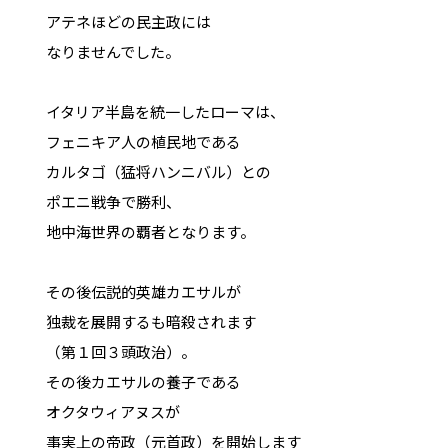
アテネほどの民主政には
なりませんでした。
イタリア半島を統一したローマは、
フェニキア人の植民地である
カルタゴ（猛将ハンニバル）との
ポエニ戦争で勝利、
地中海世界の覇者となります。
その後伝説的英雄カエサルが
独裁を展開するも暗殺されます
（第１回３頭政治）。
その後カエサルの養子である
オクタウィアヌスが
事実上の帝政（元首政）を開始します