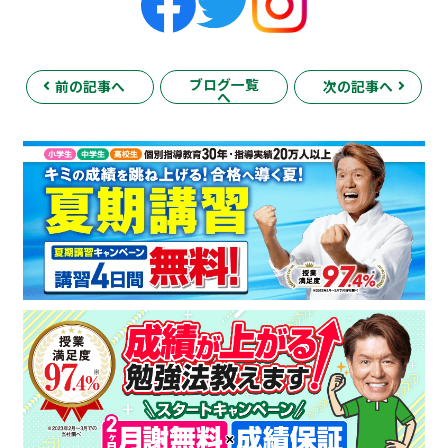
ブログ一覧
前の記事へ
次の記事へ
へ