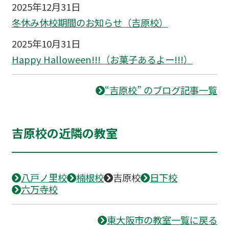
2025年12月31日
冬休み休校期間のお知らせ（吉原校）
2025年10月31日
Happy Halloween!!!（お菓子あるよー!!!）
“吉原校” のブログ記事一覧
吉原校の近隣の教室
八戸ノ里校
楠根校
吉原校
日下校
六万寺校
東大阪市の教室一覧に戻る