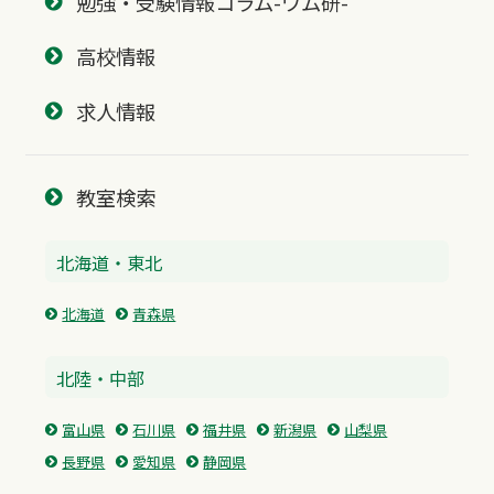
勉強・受験情報コラム-ワム研-
高校情報
求人情報
教室検索
北海道・東北
北海道
青森県
北陸・中部
富山県
石川県
福井県
新潟県
山梨県
長野県
愛知県
静岡県