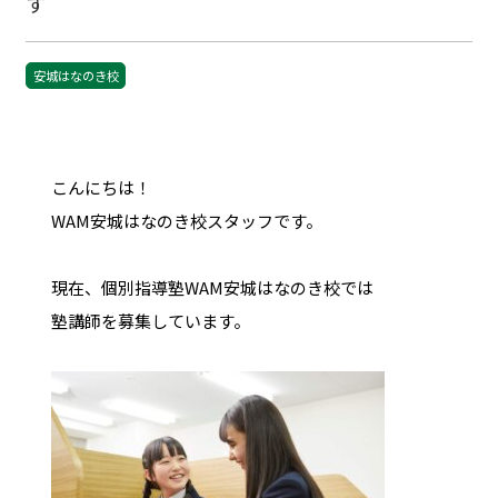
す
安城はなのき校
こんにちは！
WAM安城はなのき校スタッフです。
現在、個別指導塾WAM安城はなのき校では
塾講師を募集しています。