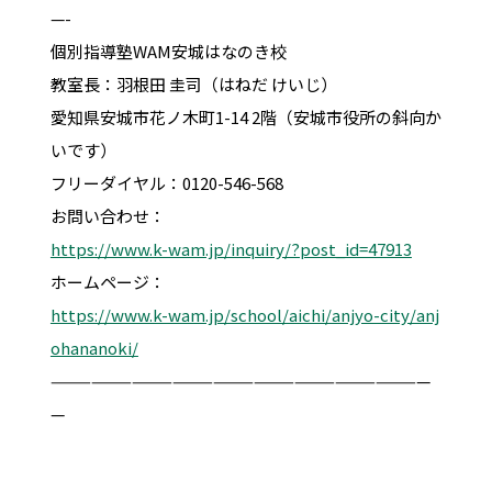
—-
個別指導塾WAM安城はなのき校
教室長：羽根田 圭司（はねだ けいじ）
愛知県安城市花ノ木町1-14 2階（安城市役所の斜向か
いです）
フリーダイヤル：0120-546-568
お問い合わせ：
https://www.k-wam.jp/inquiry/?post_id=47913
ホームページ：
https://www.k-wam.jp/school/aichi/anjyo-city/anj
ohananoki/
————————————————————————————
—