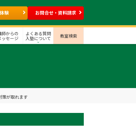
体験
お問合せ・資料請求
講師からの
よくある質問
教室検索
メッセージ
入塾について
対策が取れます