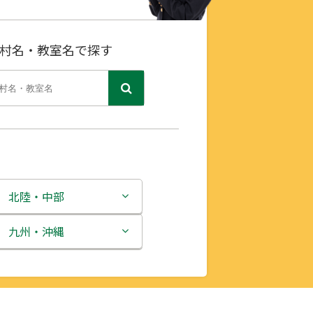
村名・教室名で探す
北陸・中部
新潟県
九州・沖縄
富山県
福岡県
石川県
佐賀県