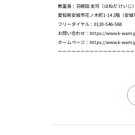
教室長：羽根田 圭司（はねだ けいじ
愛知県安城市花ノ木町1-14 2階（安
フリーダイヤル：0120-546-568
お問い合わせ：https://www.k-wam.jp/i
ホームページ：https://www.k-wam.jp/sc
ーーーーーーーーーーーーーーーーー