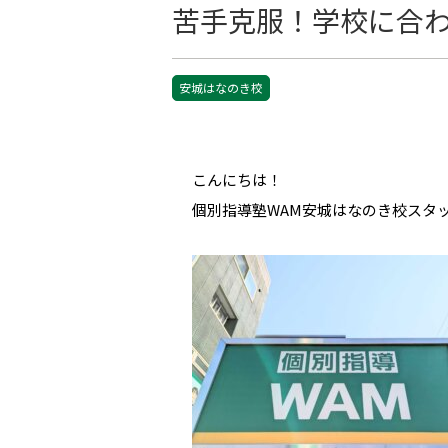
苦手克服！学校に合
安城はなのき校
こんにちは！
個別指導塾WAM安城はなのき校スタ