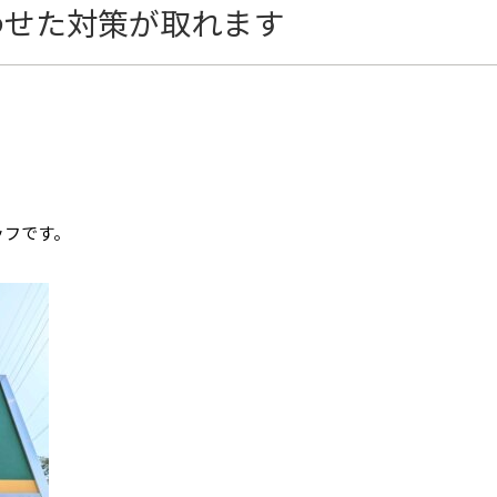
わせた対策が取れます
ッフです。