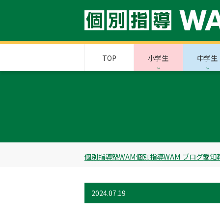
TOP
小学生
中学生
個別指導塾WAM
個別指導WAM ブログ
愛知
2024.07.19