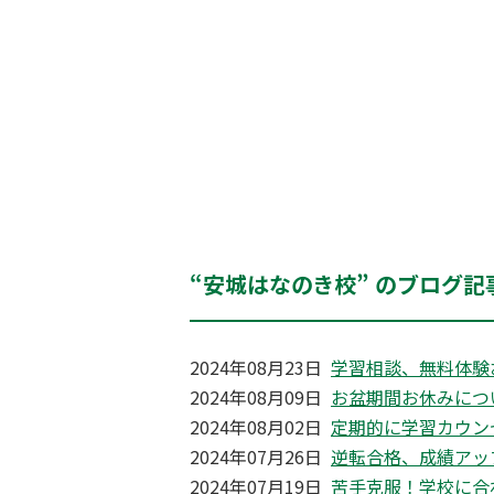
“安城はなのき校” のブログ記
2024年08月23日
学習相談、無料体験
2024年08月09日
お盆期間お休みにつ
2024年08月02日
定期的に学習カウン
2024年07月26日
逆転合格、成績アッ
2024年07月19日
苦手克服！学校に合