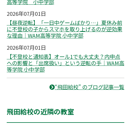
高等学院 小中学部
2026年07月01日
【昼夜逆転】「一日中ゲームばかり…」夏休み前
に不登校の子からスマホを取り上げるのが逆効果
な理由｜WAM高等学院 小中学部
2026年07月01日
【不登校と通知表】オール1でも大丈夫？内申点
への影響と「出席扱い」という逆転の手｜WAM高
等学院 小中学部
“飛田給校” のブログ記事一覧
飛田給校の近隣の教室