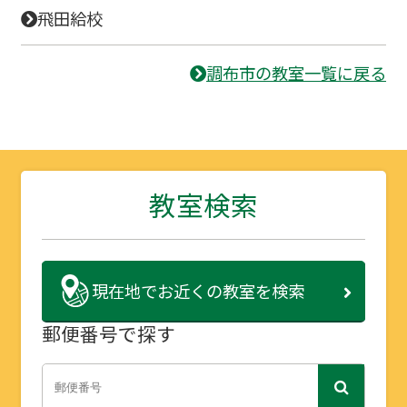
飛田給校
調布市の教室一覧に戻る
教室検索
現在地で
お近くの教室を検索
郵便番号で探す