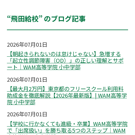
“飛田給校” のブログ記事
2026年07月01日
【朝起きられないのは怠けじゃない】急増する
「起立性調節障害（OD）」の正しい理解とサポ
ート｜WAM高等学院 小中学部
2026年07月01日
【最大月2万円】東京都のフリースクール利用料
助成金を徹底解説【2026年最新版】| WAM高等学
院 小中学部
2026年07月01日
【学校に行かなくても進級・卒業】WAM高等学院
で「出席扱い」を勝ち取る5つのステップ｜WAM