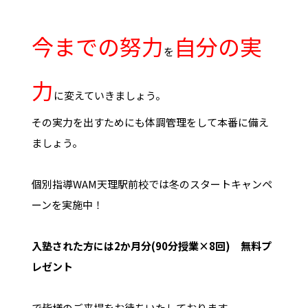
今までの努力
自分の実
を
力
に変えていきましょう。
その実力を出すためにも体調管理をして本番に備え
ましょう。
個別指導WAM天理駅前校では冬のスタートキャンペ
ーンを実施中！
入塾された方には2か月分(90分授業×8回) 無料プ
レゼント
で皆様のご来場をお待ちいたしております。