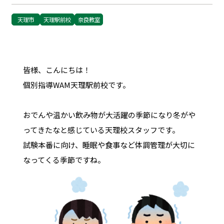
天理市
天理駅前校
奈良教室
皆様、こんにちは！
個別指導WAM天理駅前校です。
おでんや温かい飲み物が大活躍の季節になり冬がや
ってきたなと感じている天理校スタッフです。
試験本番に向け、睡眠や食事など体調管理が大切に
なってくる季節ですね。