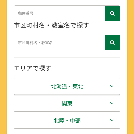
市区町村名・教室名で探す
エリアで探す
北海道・東北
北海道
関東
青森県
茨城県
北陸・中部