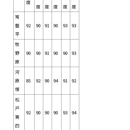
度
度
度
度
度
度
常
盤
92
90
91
90
93
93
平
牧
野
90
90
91
90
90
93
原
河
原
85
92
90
94
91
92
塚
松
戸
92
90
90
90
93
94
第
四