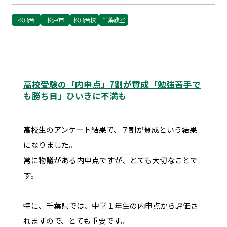
松飛台
松戸市
松飛台校
千葉教室
高校受験の「内申点」7割が賛成「勉強苦手で
も勝ち目」ひいきに不満も
高校生のアンケート結果で、７割が賛成という結果
になりました。
常に物議がある内申点ですが、とても大切なことで
す。
特に、千葉県では、中学１年生の内申点から評価さ
れますので、とても重要です。