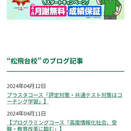
“松飛台校” のブログ記事
2024年04月12日
プラスタコース「評定対策・共通テスト対策はコ
ーチング学習」】
2024年04月11日
【プログラミングコース「高度情報化社会、受
験・教育改革に臨む」】