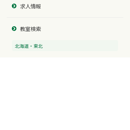
求人情報
教室検索
北海道・東北
北海道
青森県
北陸・中部
富山県
石川県
福井県
新潟県
山梨県
長野県
愛知県
静岡県
関東
神奈川県
東京都
埼玉県
群馬県
栃木県