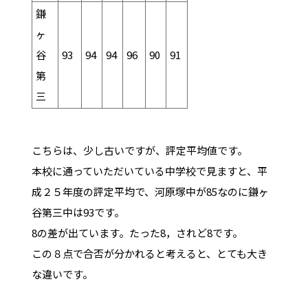
鎌
ヶ
谷
93
94
94
96
90
91
第
三
こちらは、少し古いですが、評定平均値です。
本校に通っていただいている中学校で見ますと、平
成２５年度の評定平均で、河原塚中が85なのに鎌ヶ
谷第三中は93です。
8の差が出ています。たった8，されど8です。
この８点で合否が分かれると考えると、とても大き
な違いです。