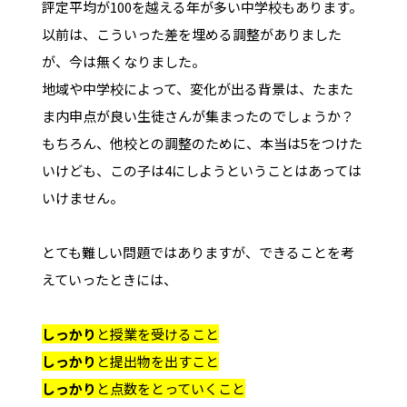
評定平均が100を越える年が多い中学校もあります。
以前は、こういった差を埋める調整がありました
が、今は無くなりました。
地域や中学校によって、変化が出る背景は、たまた
ま内申点が良い生徒さんが集まったのでしょうか？
もちろん、他校との調整のために、本当は5をつけた
いけども、この子は4にしようということはあっては
いけません。
とても難しい問題ではありますが、できることを考
えていったときには、
しっかり
と授業を受けること
しっかり
と提出物を出すこと
しっかり
と点数をとっていくこと