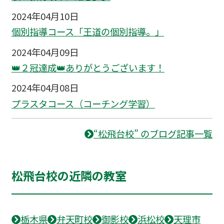
2024年04月10日
個別指導コース「王道の個別指導。」
2024年04月09日
👑２冠達成👑ありがとうございます！
2024年04月08日
プラスタコース（コーチング学習）
“松飛台校” のブログ記事一覧
松飛台校の近隣の教室
栃木県
弁天町校
御影校
浜松校
天理市