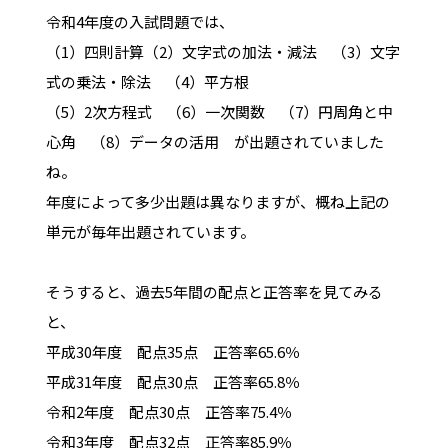
令和4年度の入試問題では、
（1）四則計算（2）文字式の加法・減法 （3）文字
式の乗法・除法 （4）平方根
（5）2次方程式 （6）一次関数 （7）円周角と中
心角 （8）データの活用 が出題されていました
ね。
年度によって多少出題は異なりますが、概ね上記の
単元が毎年出題されています。
そうすると、過去5年間の配点と正答率を見てみる
と、
平成30年度 配点35点 正答率65.6％
平成31年度 配点30点 正答率65.8％
令和2年度 配点30点 正答率75.4％
令和3年度 配点32点 正答率85.9％