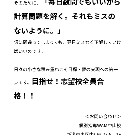
「毎日数問でもいいから
そのために、
計算問題を解く。それもミスの
ないように。」
仮に間違ってしまっても、翌日ミスなく正解していけ
ばいいのです。
日々の小さな積み重ねこそ目標・夢の実現への第一
目指せ！志望校全員合
歩です。
格！！
＜お問い合わせ＞
個別指導WAM中山校
新潟市東区中山6-27-5 1F