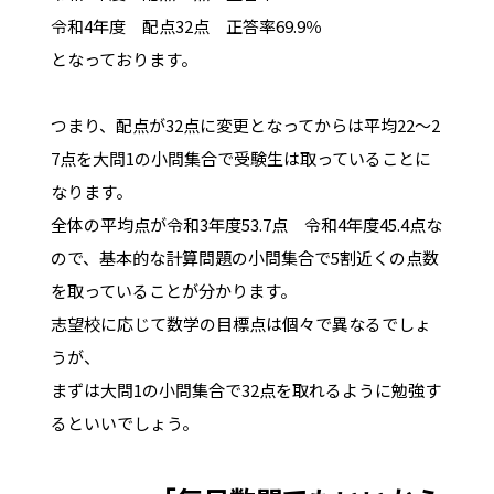
令和4年度 配点32点 正答率69.9％
となっております。
つまり、配点が32点に変更となってからは平均22～2
7点を大問1の小問集合で受験生は取っていることに
なります。
全体の平均点が令和3年度53.7点 令和4年度45.4点な
ので、基本的な計算問題の小問集合で5割近くの点数
を取っていることが分かります。
志望校に応じて数学の目標点は個々で異なるでしょ
うが、
まずは大問1の小問集合で32点を取れるように勉強す
るといいでしょう。