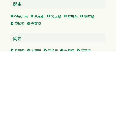
関東
神奈川県
東京都
埼玉県
群馬県
栃木県
茨城県
千葉県
関西
兵庫県
大阪府
京都府
奈良県
滋賀県
三重県
和歌山県
中国・四国
広島県
香川県
愛媛県
徳島県
九州・沖縄
福岡県
佐賀県
長崎県
熊本県
沖縄県