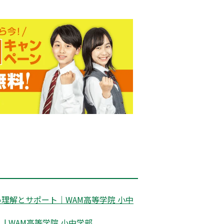
理解とサポート｜WAM高等学院 小中
 WAM高等学院 小中学部