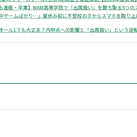
も進級・卒業】WAM高等学院で「出席扱い」を勝ち取る5つの
中ゲームばかり…」夏休み前に不登校の子からスマホを取り上
オール1でも大丈夫？内申点への影響と「出席扱い」という逆転