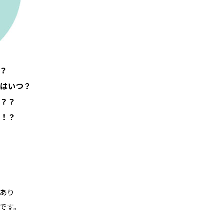
？
はいつ？
？？
！？
あり
です。