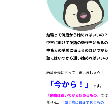
勉強って何歳から始めればいいの？
中学に向けて英語の勉強を始めるの
中高大の受験に備えるのはいつから
塾にはいつから通い始めればいいの
結論を先に言ってしまいましょう！
「今から！」
です。
「勉強は躓いてから始めるもの」
では
ません。
「躓く前に備えておくもの」