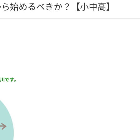
から始めるべきか？【小中高】
川です。