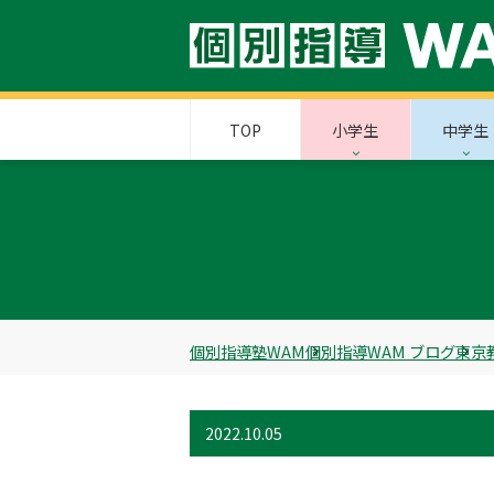
TOP
小学生
中学生
個別指導塾WAM
個別指導WAM ブログ
東京
2022.10.05