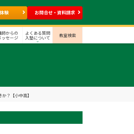
体験
お問合せ・資料請求
講師からの
よくある質問
教室検索
メッセージ
入塾について
きか？【小中高】