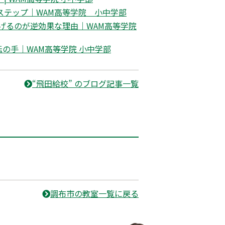
ステップ｜WAM高等学院 小中学部
げるのが逆効果な理由｜WAM高等学院
の手｜WAM高等学院 小中学部
“飛田給校” のブログ記事一覧
調布市の教室一覧に戻る