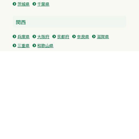
茨城県
千葉県
関西
兵庫県
大阪府
京都府
奈良県
滋賀県
三重県
和歌山県
中国・四国
広島県
香川県
愛媛県
徳島県
九州・沖縄
福岡県
佐賀県
長崎県
熊本県
沖縄県