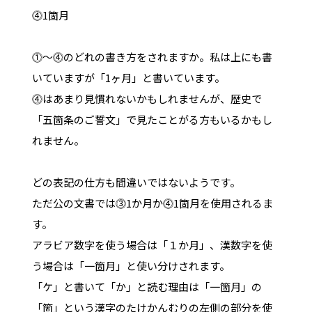
⓸1箇月
⓵～⓸のどれの書き方をされますか。私は上にも書
いていますが「1ヶ月」と書いています。
⓸はあまり見慣れないかもしれませんが、歴史で
「五箇条のご誓文」で見たことがる方もいるかもし
れません。
どの表記の仕方も間違いではないようです。
ただ公の文書では⓷1か月か⓸1箇月を使用されるま
す。
アラビア数字を使う場合は「１か月」、漢数字を使
う場合は「一箇月」と使い分けされます。
「ケ」と書いて「か」と読む理由は「一箇月」の
「箇」という漢字のたけかんむりの左側の部分を使