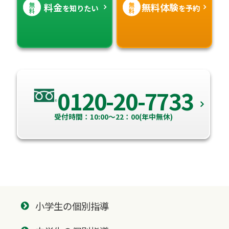
無
無
料金
無料体験
を知りたい
を予約
料
料
0120-20-7733
受付時間：10:00～22：00(年中無休)
小学生の個別指導