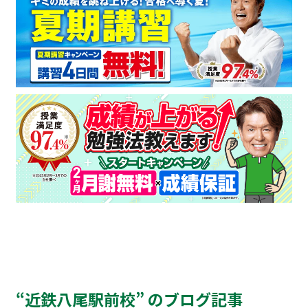
“近鉄八尾駅前校” のブログ記事