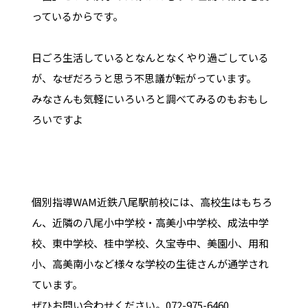
っているからです。
日ごろ生活しているとなんとなくやり過ごしている
が、なぜだろうと思う不思議が転がっています。
みなさんも気軽にいろいろと調べてみるのもおもし
ろいですよ
個別指導WAM近鉄八尾駅前校には、高校生はもちろ
ん、近隣の八尾小中学校・高美小中学校、成法中学
校、東中学校、桂中学校、久宝寺中、美園小、用和
小、高美南小など様々な学校の生徒さんが通学され
ています。
ぜひお問い合わせください。072-975-6460