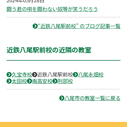
闘う君の唄を闘わない奴等が笑うだろう
“近鉄八尾駅前校” のブログ記事一覧
近鉄八尾駅前校の近隣の教室
久宝寺校
近鉄八尾駅前校
八尾永畑校
太田校
南高安校
刑部校
八尾市の教室一覧に戻る