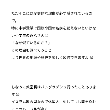
ただそこには歴史的な理由が必ず隠されているの
で，
特に中学受験で国旗や国の名前を覚えないといけな
い小学生のみなさんは
「なぜ似ているのか？」
その理由も調べてみると
より世界の地理や歴史を楽しく勉強できますよ 😆
ちなみに教室長はバングラデシュ行ったことありま
す 😛
イスラム教の国なので外国人に対してもお酒を飲む
ことのハードルが高く