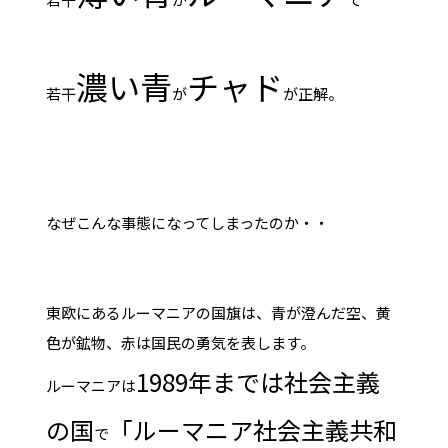
濃い青
チャド
若干
が
が正解。
なぜこんな事態になってしまったのか・・
東欧にあるルーマニアの国旗は、青が澄んだ空、黄
色が鉱物、赤は国民の勇気を表します。
1989年までは社会主義
ルーマニアは
の国
「ルーマニア社会主義共和
で