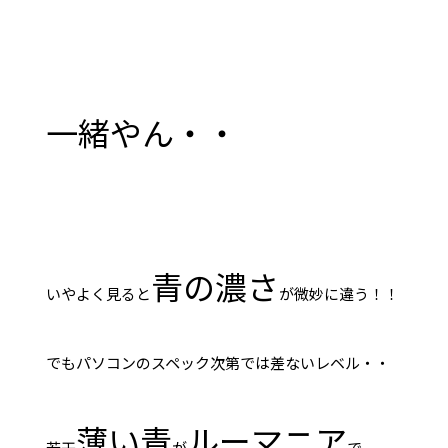
一緒やん・・
青の濃さ
いやよく見ると
が微妙に違う！！
でもパソコンのスペック次第では差ないレベル・・
薄い青
ルーマニア
若干
が
で