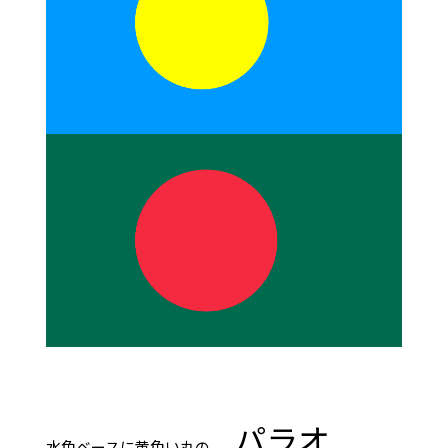
パラオ
水色ベースに黄色い丸の