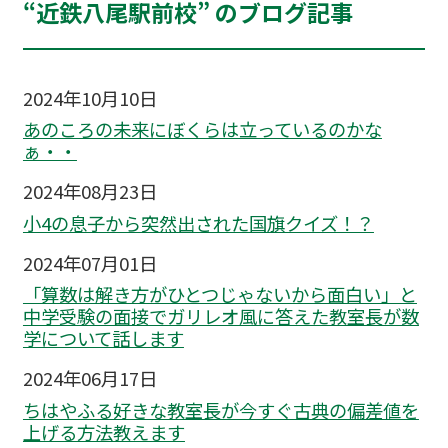
“近鉄八尾駅前校” のブログ記事
2024年10月10日
あのころの未来にぼくらは立っているのかな
ぁ・・
2024年08月23日
小4の息子から突然出された国旗クイズ！？
2024年07月01日
「算数は解き方がひとつじゃないから面白い」と
中学受験の面接でガリレオ風に答えた教室長が数
学について話します
2024年06月17日
ちはやふる好きな教室長が今すぐ古典の偏差値を
上げる方法教えます