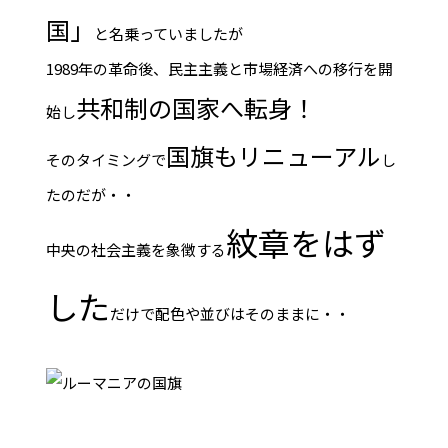
国」
と名乗っていましたが
1989年の革命後、民主主義と市場経済への移行を開
共和制の国家へ転身！
始し
国旗もリニューアル
そのタイミングで
し
たのだが・・
紋章をはず
中央の社会主義を象徴する
した
だけで配色や並びはそのままに・・