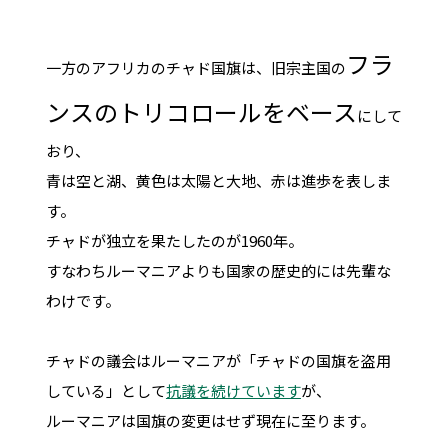
フラ
一方のアフリカのチャド国旗は、旧宗主国の
ンスのトリコロールをベース
にして
おり、
青は空と湖、黄色は太陽と大地、赤は進歩を表しま
す。
チャドが独立を果たしたのが1960年。
すなわちルーマニアよりも国家の歴史的には先輩な
わけです。
チャドの議会はルーマニアが「チャドの国旗を盗用
している」として
抗議を続けています
が、
ルーマニアは国旗の変更はせず現在に至ります。