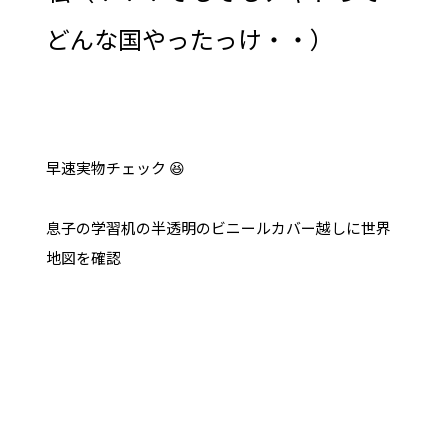
どんな国やったっけ・・）
早速実物チェック 😆
息子の学習机の半透明のビニールカバー越しに世界
地図を確認