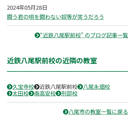
2024年05月28日
闘う君の唄を闘わない奴等が笑うだろう
“近鉄八尾駅前校” のブログ記事一覧
近鉄八尾駅前校の近隣の教室
久宝寺校
近鉄八尾駅前校
八尾永畑校
太田校
南高安校
刑部校
八尾市の教室一覧に戻る