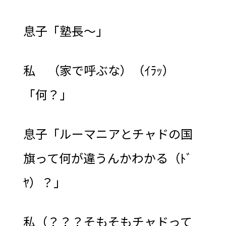
息子「塾長～」
私 （家で呼ぶな）（ｲﾗｯ）
「何？」
息子「ルーマニアとチャドの国
旗って何が違うんかわかる（ﾄﾞ
ﾔ）？」
私（？？？そもそもチャドって