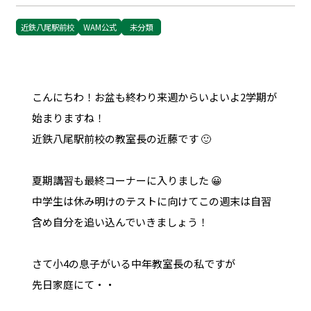
近鉄八尾駅前校
WAM公式
未分類
こんにちわ！お盆も終わり来週からいよいよ2学期が
始まりますね！
近鉄八尾駅前校の教室長の近藤です 🙂
夏期講習も最終コーナーに入りました 😀
中学生は休み明けのテストに向けてこの週末は自習
含め自分を追い込んでいきましょう！
さて小4の息子がいる中年教室長の私ですが
先日家庭にて・・