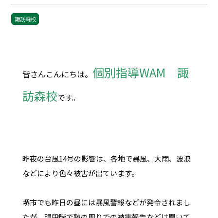
諏訪森校
個別指導WAM 諏
皆さんこんにちは。
訪森校
です。
昨夜の台風14号の影響は、各地で暴風、大雨、波浪
などにより色々被害が出ています。
堺市でも昨日の昼には暴風警報などが発令されまし
たが、現段階で塾の周りでの被害報告などは聞いて