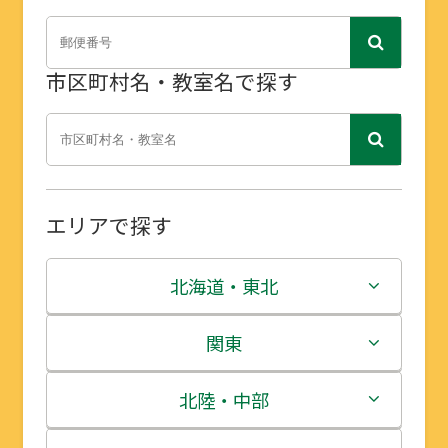
市区町村名・教室名で探す
エリアで探す
北海道・東北
北海道
関東
青森県
茨城県
北陸・中部