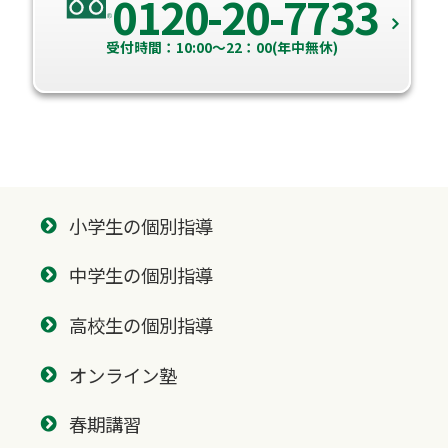
0120-20-7733
受付時間：10:00～22：00(年中無休)
小学生の個別指導
中学生の個別指導
高校生の個別指導
オンライン塾
春期講習