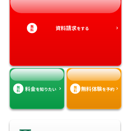
静岡県
和歌山県
徳島県
大分県
無
資料請求
をする
愛知県
香川県
料
宮崎県
愛媛県
鹿児島県
高知県
沖縄県
無
無
料金
無料体験
を知りたい
を予約
料
料