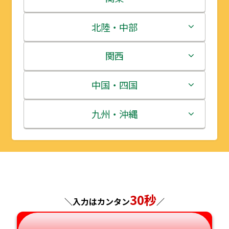
青森県
茨城県
北陸・中部
岩手県
栃木県
新潟県
関西
宮城県
群馬県
富山県
三重県
中国・四国
秋田県
埼玉県
石川県
滋賀県
鳥取県
九州・沖縄
山形県
千葉県
福井県
京都府
島根県
福岡県
福島県
東京都
山梨県
大阪府
岡山県
佐賀県
神奈川県
長野県
30秒
兵庫県
広島県
長崎県
＼入力はカンタン
／
岐阜県
奈良県
山口県
熊本県