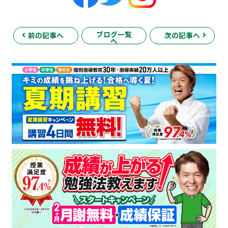
ブログ一覧
前の記事へ
次の記事へ
へ