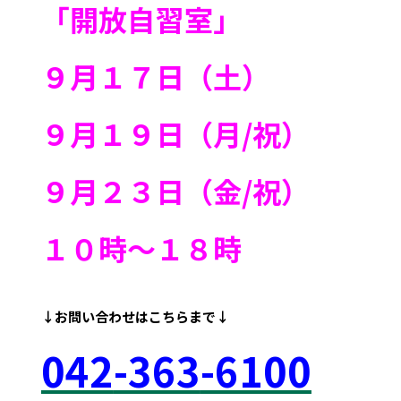
「開放自習室」
９月１７日（土）
９月１９日（月/祝）
９月２３日（金/祝）
１０時～１８時
↓お問い合わせは
こちらまで↓
042
-363
-6100