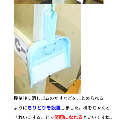
授業後に消しゴムのかすなどをまとめられる
ちりとりを設置
ように
しました。机をちゃんと
笑顔になれる
きれいにすることで
といいですね。