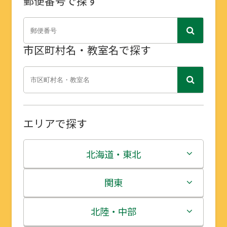
郵便番号で探す
市区町村名・教室名で探す
エリアで探す
北海道・東北
北海道
関東
青森県
茨城県
北陸・中部