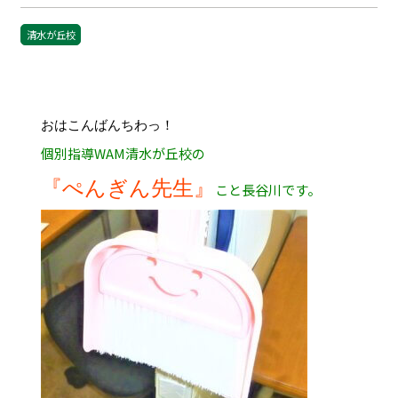
清水が丘校
おはこんばんちわっ！
個別指導WAM清水が丘校の
『ぺんぎん先生』
こと長谷川です。