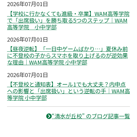
2026年07月01日
【学校に行かなくても進級・卒業】WAM高等学院
で「出席扱い」を勝ち取る5つのステップ｜WAM
高等学院 小中学部
2026年07月01日
【昼夜逆転】「一日中ゲームばかり…」夏休み前
に不登校の子からスマホを取り上げるのが逆効果
な理由｜WAM高等学院 小中学部
2026年07月01日
【不登校と通知表】オール1でも大丈夫？内申点
への影響と「出席扱い」という逆転の手｜WAM高
等学院 小中学部
“清水が丘校” のブログ記事一覧