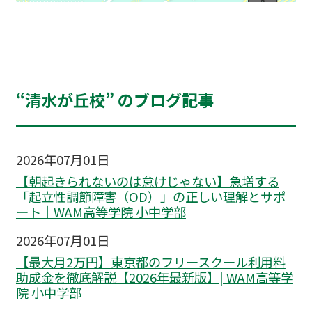
“清水が丘校” のブログ記事
2026年07月01日
【朝起きられないのは怠けじゃない】急増する
「起立性調節障害（OD）」の正しい理解とサポ
ート｜WAM高等学院 小中学部
2026年07月01日
【最大月2万円】東京都のフリースクール利用料
助成金を徹底解説【2026年最新版】| WAM高等学
院 小中学部