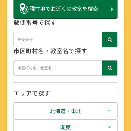
現在地で
お近くの教室を検索
郵便番号で探す
市区町村名・教室名で探す
エリアで探す
北海道・東北
北海道
関東