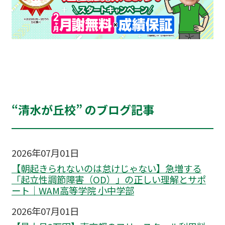
“清水が丘校” のブログ記事
2026年07月01日
【朝起きられないのは怠けじゃない】急増する
「起立性調節障害（OD）」の正しい理解とサポ
ート｜WAM高等学院 小中学部
2026年07月01日