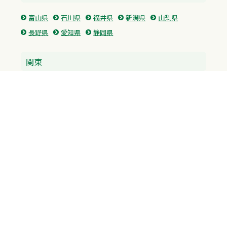
富山県
石川県
福井県
新潟県
山梨県
長野県
愛知県
静岡県
関東
神奈川県
東京都
埼玉県
群馬県
栃木県
茨城県
千葉県
関西
兵庫県
大阪府
京都府
奈良県
滋賀県
三重県
和歌山県
中国・四国
広島県
香川県
愛媛県
徳島県