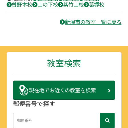
曽野木校
山の下校
紫竹山校
葛塚校
新潟市の教室一覧に戻る
教室検索
現在地で
お近くの教室を検索
郵便番号で探す