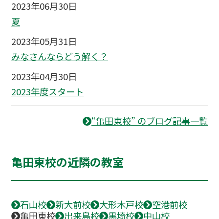
2023年06月30日
夏
2023年05月31日
みなさんならどう解く？
2023年04月30日
2023年度スタート
“亀田東校” のブログ記事一覧
亀田東校の近隣の教室
石山校
新大前校
大形木戸校
空港前校
亀田東校
出来島校
黒埼校
中山校