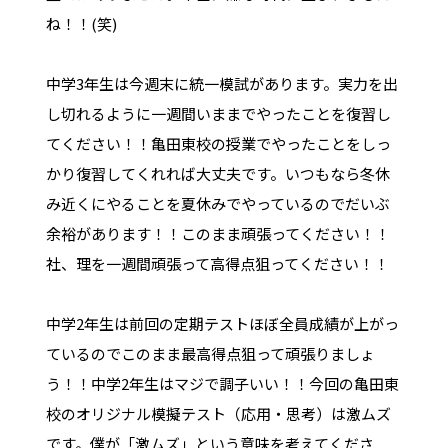
ね！！(笑)
中学3年生は今週末に統一模試があります。実力を出
し切れるように一週間いままでやったことを復習し
てください！！亀田東校の授業でやったことをしっ
かり復習してくれれば大丈夫です。いつもなら冬休
み近くにやることを夏休みでやっているのでだいぶ
余裕があります！！このまま頑張ってください！！
社、理を一週間頑張って高得点狙ってください！！
中学2年生は前回の定期テストほぼ全員成績が上がっ
ているのでこのまま最高得点狙って頑張りましょ
う！！中学2年生はマジで調子いい！！今回の亀田東
校のオリジナル模擬テスト（応用・思考）は激ムズ
です。僕が「激ムズ」という意味を考えてくださ