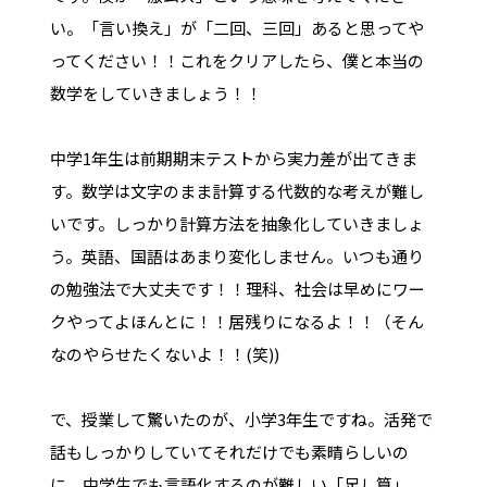
い。「言い換え」が「二回、三回」あると思ってや
ってください！！これをクリアしたら、僕と本当の
数学をしていきましょう！！
中学1年生は前期期末テストから実力差が出てきま
す。数学は文字のまま計算する代数的な考えが難し
いです。しっかり計算方法を抽象化していきましょ
う。英語、国語はあまり変化しません。いつも通り
の勉強法で大丈夫です！！理科、社会は早めにワー
クやってよほんとに！！居残りになるよ！！（そん
なのやらせたくないよ！！(笑))
で、授業して驚いたのが、小学3年生ですね。活発で
話もしっかりしていてそれだけでも素晴らしいの
に、中学生でも言語化するのが難しい「足し算」