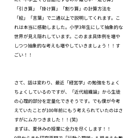
「引き算」「掛け算」「割り算」の計算方法を
「絵」「言葉」で二通以上で説明してくれます。こ
れは本当に感動しました。小学3年生にして抽象的な
世界が見え隠れしています。このまま具体例を増や
しつつ抽象的な考えも増やしていきましょう！！す
ごい！！
さて、話は変わり、最近「経営学」の勉強をちょく
ちょくしているのですが、「近代組織論」から生徒
の心理的部分を定量化できそうです。でも僕が今考
えていたことが100年前にもう考えられていたのはさ
すがにムカつきました！！(笑)
まずは、夏休みの授業に全力を尽くします！！
9月からまた研究再開で「行動心理学」も踏まえた教