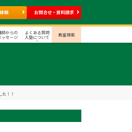
体験
お問合せ・資料請求
講師からの
よくある質問
教室検索
メッセージ
入塾について
した！！