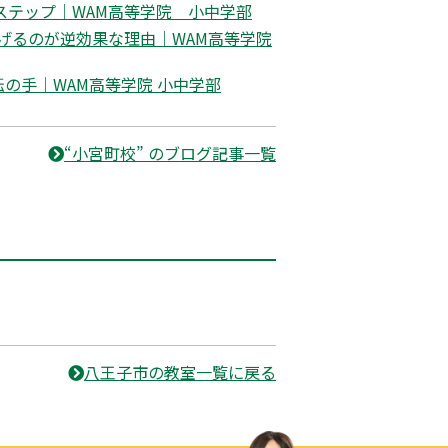
ステップ｜WAM高等学院 小中学部
げるのが逆効果な理由｜WAM高等学院
の手｜WAM高等学院 小中学部
“小宮町校” のブログ記事一覧
八王子市の教室一覧に戻る