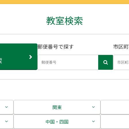
教室検索
郵便番号で探す
市区町
索
関東
茨城県
中国・四国