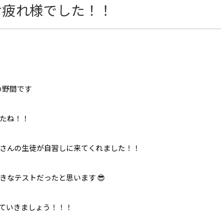
お疲れ様でした！！
の野間です
たね！！
さんの生徒が自習しに来てくれました！！
なテストだったと思います 😎
ていきましょう！！！