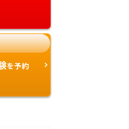
験
を予約