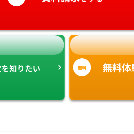
金
無料体
を知りたい
無料