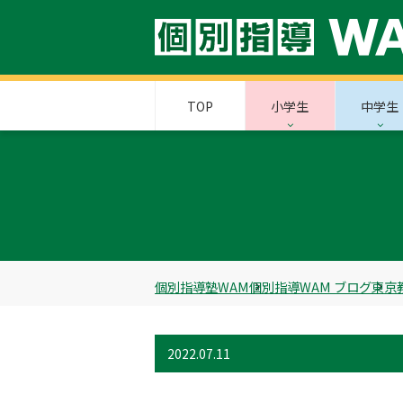
TOP
小学生
中学生
個別指導塾WAM
個別指導WAM ブログ
東京
2022.07.11