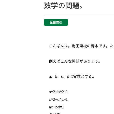
数学の問題。
亀田東校
こんばんは。亀田東校の青木です。た
例えばこんな問題があります。
a、b、c、dは実数とする。
a^2+b^2=1
c^2+d^2=1
ac+bd=1