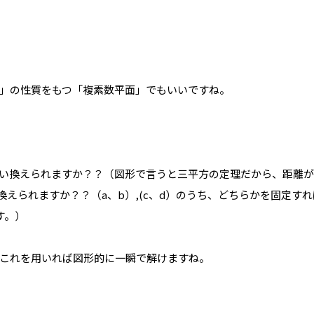
」の性質をもつ「複素数平面」でもいいですね。
は「円」と言い換えられますか？？（図形で言うと三平方の定理だから、距
と言い換えられますか？？（a、b）,(c、d）のうち、どちらかを固定
す。）
これを用いれば図形的に一瞬で解けますね。