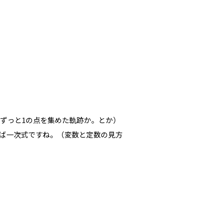
離がずっと1の点を集めた軌跡か。とか）
すれば一次式ですね。（変数と定数の見方