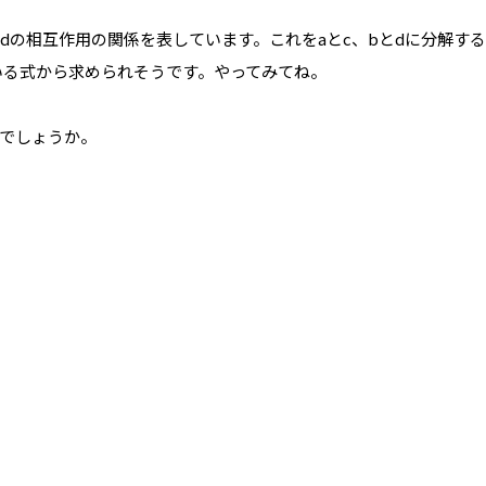
cとbdの相互作用の関係を表しています。これをaとc、bとdに分解
ている式から求められそうです。やってみてね。
でしょうか。