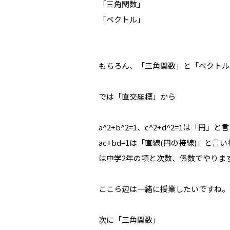
「三角関数」
「ベクトル」
もちろん、「三角関数」と「ベクトル
では「直交座標」から
a^2+b^2=1、c^2+d^2=1
ac+bd=1は「直線(円の接線)」
は中学2年の項と次数、係数でやりま
ここら辺は一緒に授業したいですね。
次に「三角関数」