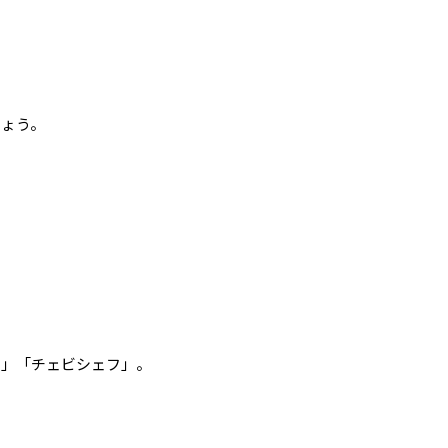
しょう。
）」「チェビシェフ」。