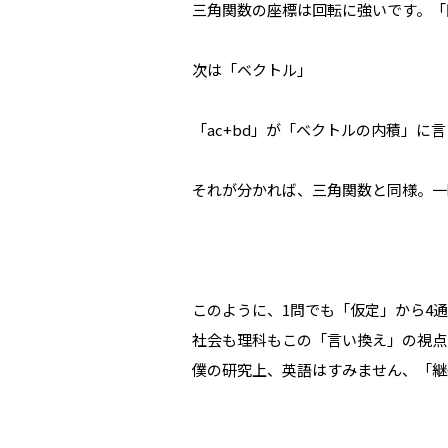
三角関数の座標は回転に強いです。「
次は「ベクトル」
「ac+bd」が「ベクトルの内積」に
それが分かれば、三角関数と同様。一
このように、1問でも「仮定」から4
社会も理科もこの「言い換え」の視点
僕の研究上、英語はすみません、「継