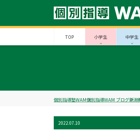
TOP
小学生
中学生
個別指導塾WAM
個別指導WAM ブログ
新潟
2022.07.10