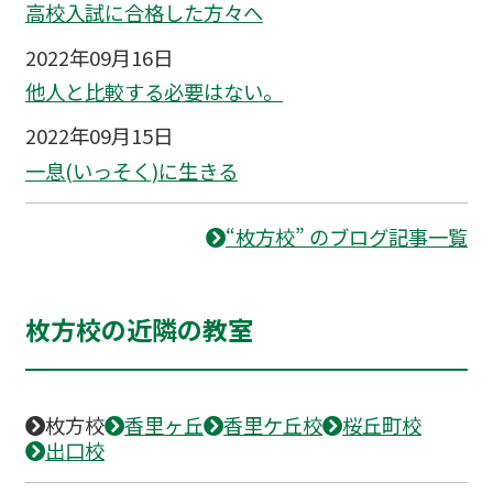
高校入試に合格した方々へ
2022年09月16日
他人と比較する必要はない。
2022年09月15日
一息(いっそく)に生きる
“枚方校” のブログ記事一覧
枚方校の近隣の教室
枚方校
香里ヶ丘
香里ケ丘校
桜丘町校
出口校