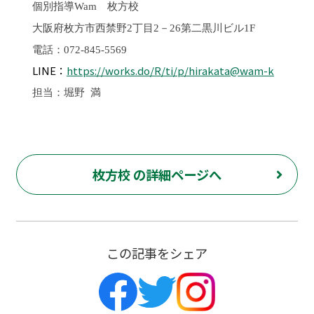
個別指導
Wam
枚方校
大阪府枚方市西禁野2丁目2－26第二黒川ビル1F
電話：072-845-5569
LINE：
https://works.do/R/ti/p/hirakata@wam-k
担当：堀野 満
枚方校 の詳細ページへ
この記事をシェア