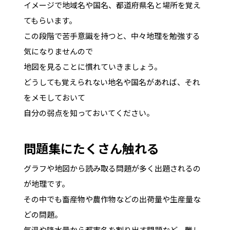
イメージで地域名や国名、都道府県名と場所を覚え
てもらいます。
この段階で苦手意識を持つと、中々地理を勉強する
気になりませんので
地図を見ることに慣れていきましょう。
どうしても覚えられない地名や国名があれば、それ
をメモしておいて
自分の弱点を知っておいてください。
問題集にたくさん触れる
グラフや地図から読み取る問題が多く出題されるの
が地理です。
その中でも畜産物や農作物などの出荷量や生産量な
どの問題。
気温や降水量から都市名を割り出す問題など、難し