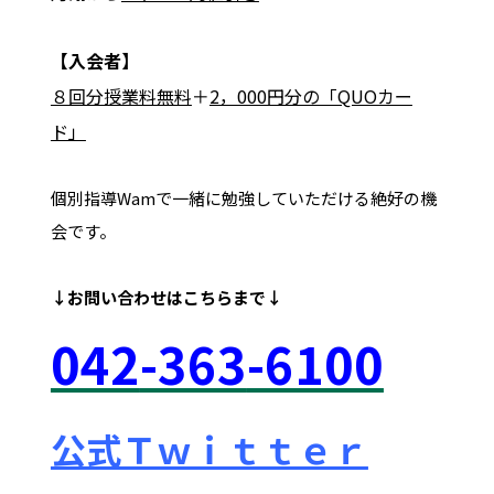
【入会者】
８回分授業料無料
＋
2，000円分の「QUOカー
ド」
個別指導Wamで一緒に勉強していただける絶好の機
会です。
↓お問い合わせは
こちらまで↓
042
-363
-6100
公式Ｔｗｉｔｔｅｒ