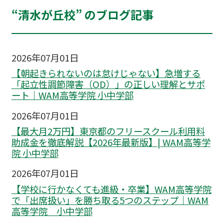
“清水が丘校” のブログ記事
2026年07月01日
【朝起きられないのは怠けじゃない】急増する
「起立性調節障害（OD）」の正しい理解とサポ
ート｜WAM高等学院 小中学部
2026年07月01日
【最大月2万円】東京都のフリースクール利用料
助成金を徹底解説【2026年最新版】| WAM高等学
院 小中学部
2026年07月01日
【学校に行かなくても進級・卒業】WAM高等学院
で「出席扱い」を勝ち取る5つのステップ｜WAM
高等学院 小中学部