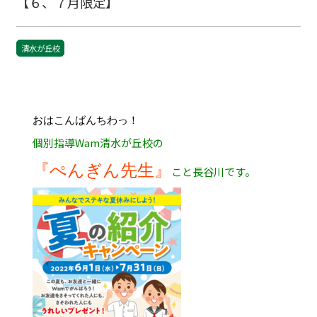
【６、７月限定】
清水が丘校
おはこんばんちわっ！
個別指導Wam清水が丘校の
『ぺんぎん先生』
こと長谷川です。