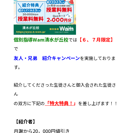
個別指導Wam清水が丘校
【６、７月限定】
では
で
友人・兄弟 紹介キャンペーン
を実施しておりま
す。
紹介してくださった生徒さんと御入会された生徒さ
ん
「特大特典！
」
の双方に下記の
を差し上げます！！
【紹介者】
月謝から
20，000円値引き