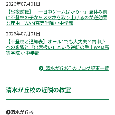
2026年07月01日
【昼夜逆転】「一日中ゲームばかり…」夏休み前
に不登校の子からスマホを取り上げるのが逆効果
な理由｜WAM高等学院 小中学部
2026年07月01日
【不登校と通知表】オール1でも大丈夫？内申点
への影響と「出席扱い」という逆転の手｜WAM高
等学院 小中学部
“清水が丘校” のブログ記事一覧
清水が丘校の近隣の教室
清水が丘校