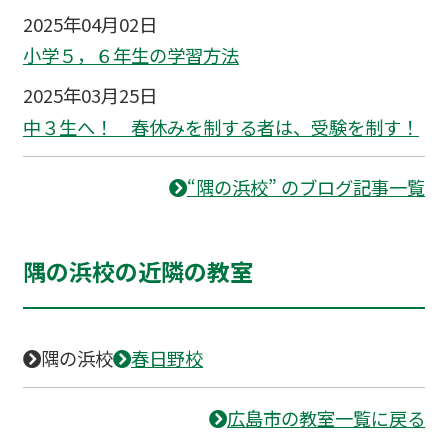
2025年04月02日
小学５，６年生の学習方法
2025年03月25日
中３生へ！ 春休みを制する者は、受験を制す！
“隅の浜校” のブログ記事一覧
隅の浜校の近隣の教室
隅の浜校
春日野校
広島市の教室一覧に戻る