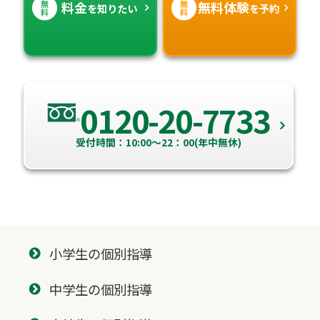
無
無
料金
無料体験
を知りたい
を予約
料
料
0120-20-7733
受付時間：10:00～22：00(年中無休)
小学生の個別指導
中学生の個別指導