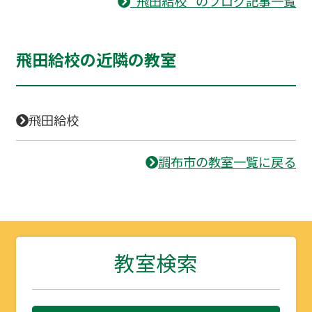
“飛田給校” のブログ記事一覧
飛田給校の近隣の教室
飛田給校
調布市の教室一覧に戻る
教室検索