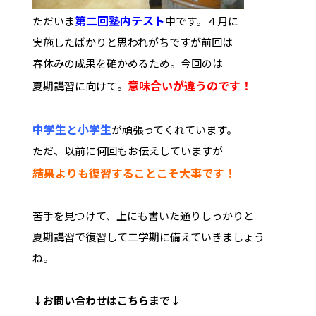
第二回塾内テスト
ただいま
中です。４月に
実施したばかりと思われがちですが前回は
春休みの成果を確かめるため。今回のは
意味合いが違うのです！
夏期講習に向けて。
中学生と小学生
が頑張ってくれています。
ただ、以前に何回もお伝えしていますが
結果よりも復習することこそ大事です！
苦手を見つけて、上にも書いた通りしっかりと
夏期講習で復習して二学期に備えていきましょう
ね。
↓お問い合わせは
こちらまで↓