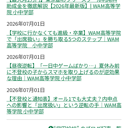
助成金を徹底解説【2026年最新版】| WAM高等学
院 小中学部
2026年07月01日
【学校に行かなくても進級・卒業】WAM高等学院
で「出席扱い」を勝ち取る5つのステップ｜WAM
高等学院 小中学部
2026年07月01日
【昼夜逆転】「一日中ゲームばかり…」夏休み前
に不登校の子からスマホを取り上げるのが逆効果
な理由｜WAM高等学院 小中学部
2026年07月01日
【不登校と通知表】オール1でも大丈夫？内申点
への影響と「出席扱い」という逆転の手｜WAM高
等学院 小中学部