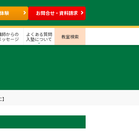
体験
お問合せ・資料請求
講師からの
よくある質問
教室検索
メッセージ
入塾について
に】