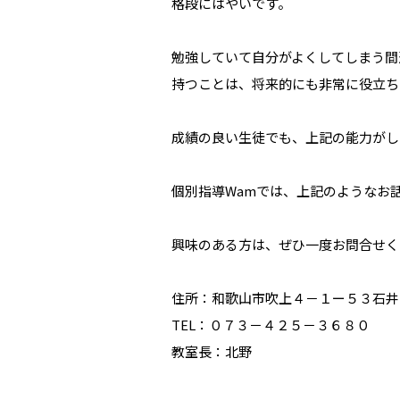
格段にはやいです。
勉強していて自分がよくしてしまう間
持つことは、将来的にも非常に役立ち
成績の良い生徒でも、上記の能力がし
個別指導Wamでは、上記のようなお
興味のある方は、ぜひ一度お問合せく
住所：和歌山市吹上４－１ー５３石井
TEL：０７３－４２５－３６８０
教室長：北野