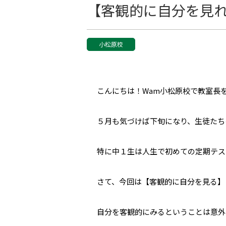
【客観的に自分を見
小松原校
こんにちは！Wam小松原校で教室長
５月も気づけば下旬になり、生徒たち
特に中１生は人生で初めての定期テス
さて、今回は【客観的に自分を見る】
自分を客観的にみるということは意外