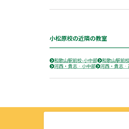
小松原校の近隣の教室
和歌山駅前校-小中部
和歌山駅前校
河西・貴志‐小中部
河西・貴志‐