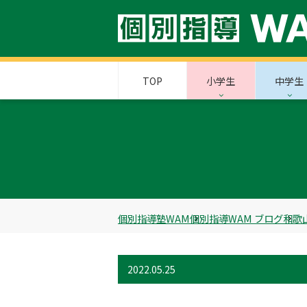
TOP
小学生
中学生
個別指導塾WAM
個別指導WAM ブログ
和歌
2022.05.25