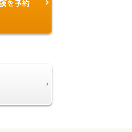
験
を予約