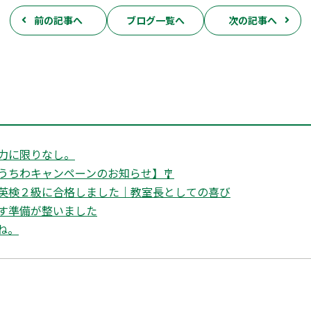
前の記事へ
ブログ一覧へ
次の記事へ
力に限りなし。
うちわキャンペーンのお知らせ】🎐
英検２級に合格しました｜教室長としての喜び
す準備が整いました
ね。