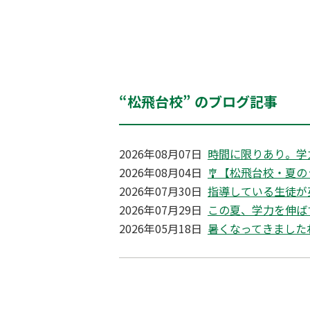
“松飛台校” のブログ記事
2026年08月07日
時間に限りあり。学
2026年08月04日
🎐【松飛台校・夏の
2026年07月30日
指導している生徒が
2026年07月29日
この夏、学力を伸ば
2026年05月18日
暑くなってきました