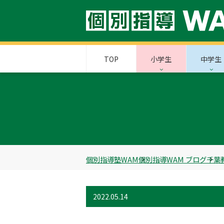
TOP
小学生
中学生
個別指導塾WAM
個別指導WAM ブログ
千葉
2022.05.14