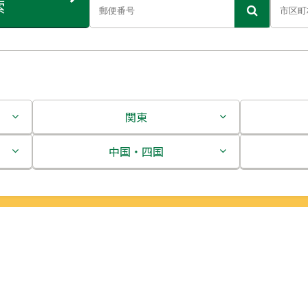
索
関東
茨城県
中国・四国
栃木県
鳥取県
群馬県
島根県
埼玉県
岡山県
千葉県
広島県