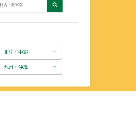
北陸・中部
新潟県
九州・沖縄
富山県
福岡県
石川県
佐賀県
福井県
長崎県
山梨県
熊本県