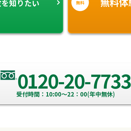
金
無料体
を知りたい
無料
0120-20-7733
受付時間：10:00～22：00(年中無休)