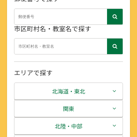
市区町村名・教室名で探す
エリアで探す
北海道・東北
北海道
関東
青森県
茨城県
北陸・中部