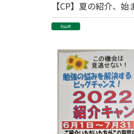
【CP】夏の紹介、始
石山校