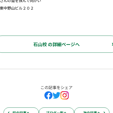
さんの道を挟んで向かい
東中野山ビル２０２
石山校 の詳細ページへ
この記事をシェア
前の記事へ
ブログ一覧へ
次の記事へ