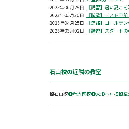
2023年06月29日
【講習】暑い夏こそ
2023年05月30日
【試験】テスト直前
2023年04月25日
【連絡】ゴールデン
2023年03月02日
【講習】スタートの
石山校の近隣の教室
石山校
新大前校
大形木戸校
空