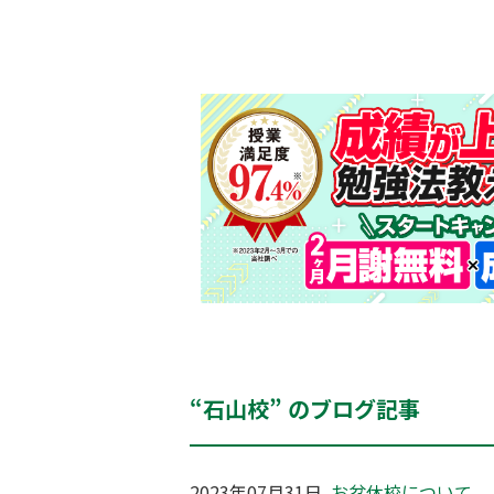
“石山校” のブログ記事
2023年07月31日
お盆休校について