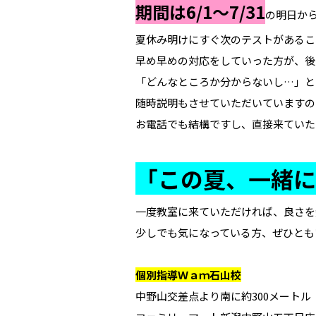
期間は6/1～7/31
の明日か
夏休み明けにすぐ次のテストがあるこ
早め早めの対応をしていった方が、後
「どんなところか分からないし…」と
随時説明もさせていただいていますの
お電話でも結構ですし、直接来ていた
「この夏、一緒に
一度教室に来ていただければ、良さを
少しでも気になっている方、ぜひとも
個別指導Ｗａｍ石山校
中野山交差点より南に約300メートル