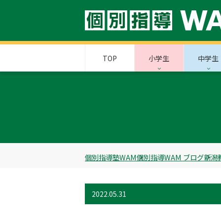
TOP
小学生
中学生
個別指導塾WAM
個別指導WAM ブログ
新潟
2022.05.31