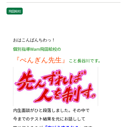
飛田給校
おはこんばんちわっ！
個別指導Wam飛田給校の
『ぺんぎん先生』
こと長谷川です。
内生面談がひと段落しました。その中で
今までのテスト結果を元にお話しして