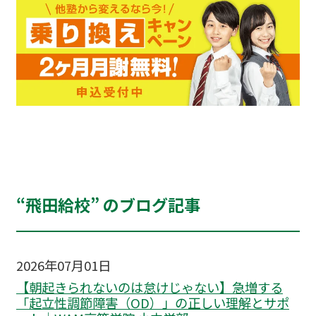
“飛田給校” のブログ記事
2026年07月01日
【朝起きられないのは怠けじゃない】急増する
「起立性調節障害（OD）」の正しい理解とサポ