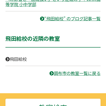
等学院 小中学部
“飛田給校” のブログ記事一覧
飛田給校の近隣の教室
飛田給校
調布市の教室一覧に戻る