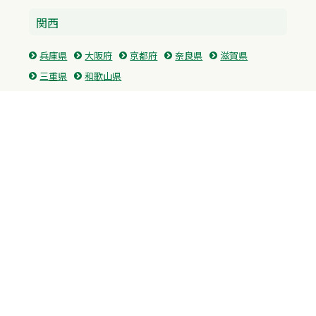
関西
兵庫県
大阪府
京都府
奈良県
滋賀県
三重県
和歌山県
中国・四国
広島県
香川県
愛媛県
徳島県
九州・沖縄
福岡県
佐賀県
長崎県
熊本県
沖縄県