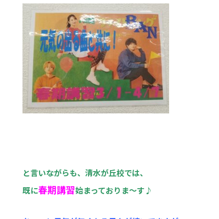
と言いながらも、清水が丘校では、
春期講習
既に
始まっておりま～す♪