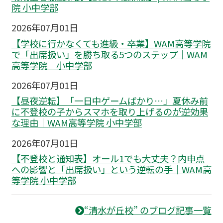
院 小中学部
2026年07月01日
【学校に行かなくても進級・卒業】WAM高等学院
で「出席扱い」を勝ち取る5つのステップ｜WAM
高等学院 小中学部
2026年07月01日
【昼夜逆転】「一日中ゲームばかり…」夏休み前
に不登校の子からスマホを取り上げるのが逆効果
な理由｜WAM高等学院 小中学部
2026年07月01日
【不登校と通知表】オール1でも大丈夫？内申点
への影響と「出席扱い」という逆転の手｜WAM高
等学院 小中学部
“清水が丘校” のブログ記事一覧