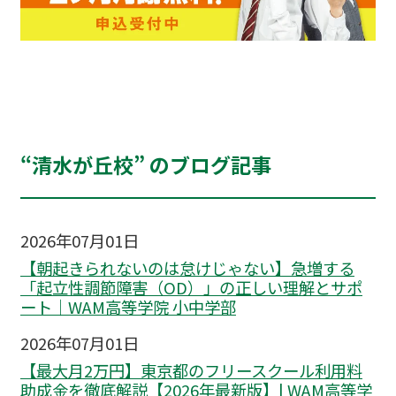
“清水が丘校” のブログ記事
2026年07月01日
【朝起きられないのは怠けじゃない】急増する
「起立性調節障害（OD）」の正しい理解とサポ
ート｜WAM高等学院 小中学部
2026年07月01日
【最大月2万円】東京都のフリースクール利用料
助成金を徹底解説【2026年最新版】| WAM高等学