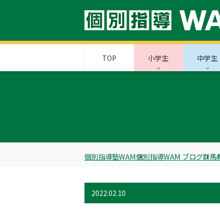
TOP
小学生
中学生
個別指導塾WAM
個別指導WAM ブログ
群馬
2022.02.10