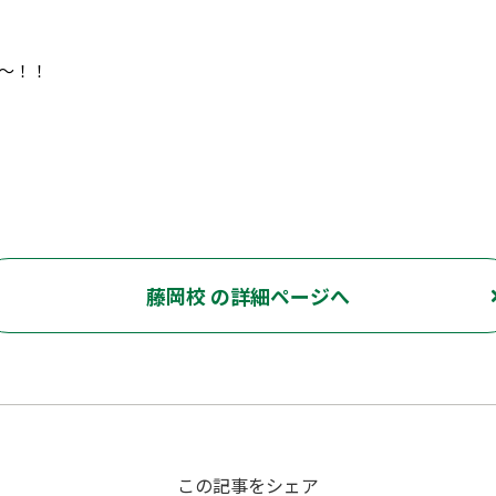
～！！
藤岡校 の詳細ページへ
この記事をシェア