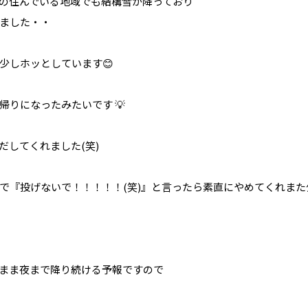
の住んでいる地域でも結構雪が降っており
ました・・
少しホッとしています😊
りになったみたいです 💡
だしてくれました(笑)
で『投げないで！！！！！(笑)』と言ったら素直にやめてくれまた少
まま夜まで降り続ける予報ですので