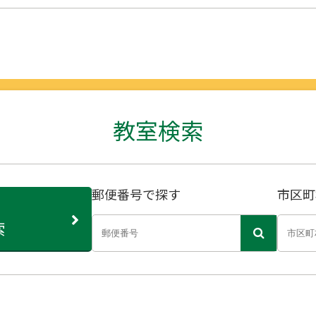
教室検索
郵便番号で探す
市区町
索