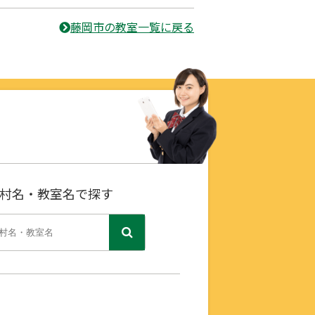
藤岡市の教室一覧に戻る
村名・教室名で探す