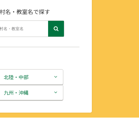
村名・教室名で探す
北陸・中部
新潟県
九州・沖縄
富山県
福岡県
石川県
佐賀県
福井県
長崎県