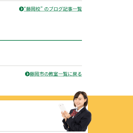
“藤岡校” のブログ記事一覧
藤岡市の教室一覧に戻る