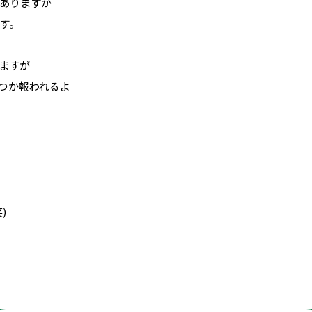
ありますが
す。
ますが
いつか報われるよ
)