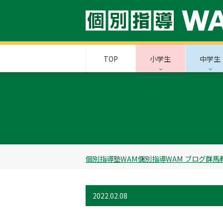
TOP
小学生
中学生
個別指導塾WAM
個別指導WAM ブログ
群馬
2022.02.08