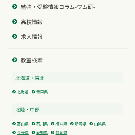
勉強・受験情報コラム-ワム研-
高校情報
求人情報
教室検索
北海道・東北
北海道
青森県
北陸・中部
富山県
石川県
福井県
新潟県
山梨県
長野県
愛知県
静岡県