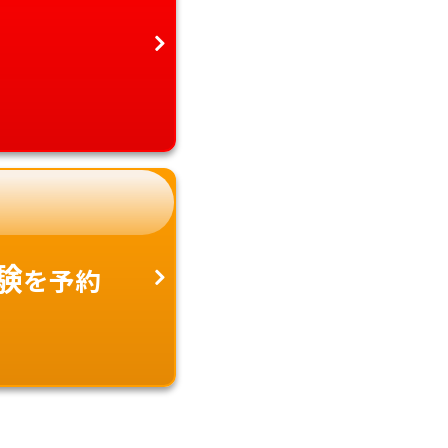
験
を予約