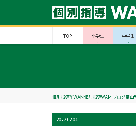
TOP
小学生
中学生
個別指導塾WAM
個別指導WAM ブログ
富山
2022.02.04