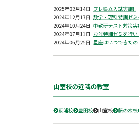
2025年02月14日
プレ県立入試実施‼
2024年12月17日
数学・理科特訓ゼミ
2024年10月24日
中教研テスト対策実
2024年07月11日
お盆特訓ゼミを行い
2024年06月25日
星座はいつできたの
山室校の近隣の教室
萩浦校
豊田校
山室校
藤の木校