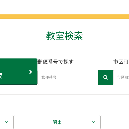
教室検索
郵便番号で探す
市区町
索
関東