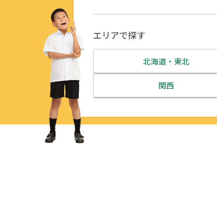
エリアで探す
北海道・東北
北海道
関西
青森県
三重県
岩手県
滋賀県
宮城県
京都府
秋田県
大阪府
山形県
兵庫県