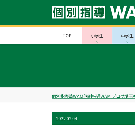
TOP
小学生
中学生
個別指導塾WAM
個別指導WAM ブログ
埼玉
2022.02.04