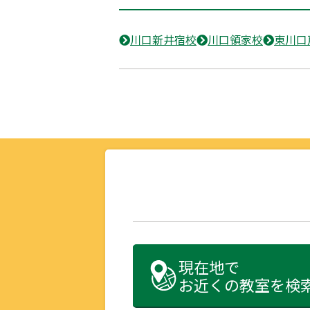
川口新井宿校
川口領家校
東川口
現在地で
お近くの教室を検