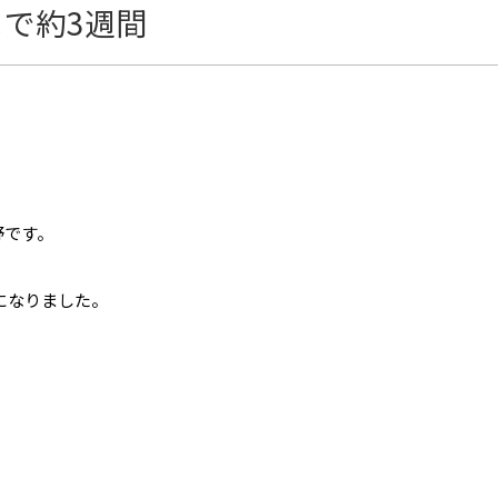
で約3週間
野です。
になりました。