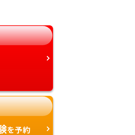
岐阜県
宮崎県
静岡県
鹿児島県
愛知県
沖縄県
験
を予約