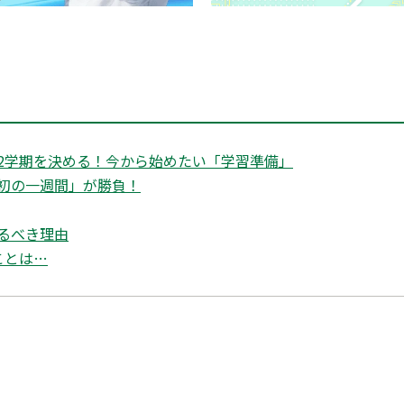
2学期を決める！今から始めたい「学習準備」
初の一週間」が勝負！
るべき理由
ことは…