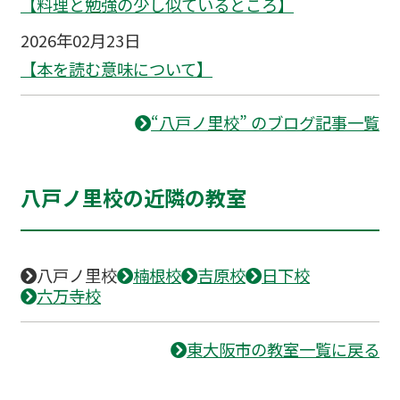
【料理と勉強の少し似ているところ】
2026年02月23日
【本を読む意味について】
“八戸ノ里校” のブログ記事一覧
八戸ノ里校の近隣の教室
八戸ノ里校
楠根校
吉原校
日下校
六万寺校
東大阪市の教室一覧に戻る