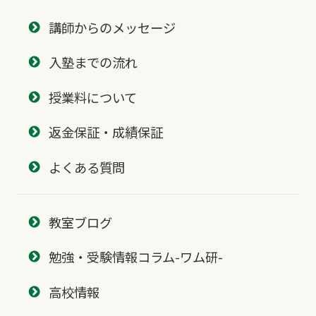
講師からのメッセージ
入塾までの流れ
授業料について
返金保証・成績保証
よくある質問
教室ブログ
勉強・受験情報コラム-ワム研-
高校情報