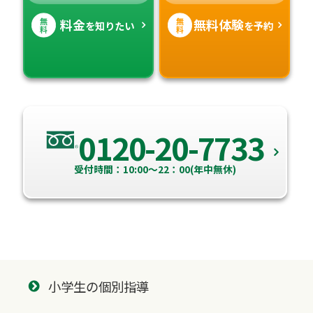
無
無
料金
無料体験
を知りたい
を予約
料
料
0120-20-7733
受付時間：10:00～22：00(年中無休)
小学生の個別指導