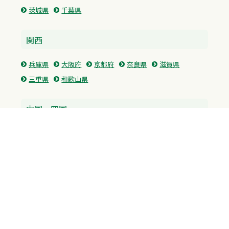
茨城県
千葉県
関西
兵庫県
大阪府
京都府
奈良県
滋賀県
三重県
和歌山県
中国・四国
広島県
香川県
愛媛県
徳島県
九州・沖縄
福岡県
佐賀県
長崎県
熊本県
沖縄県