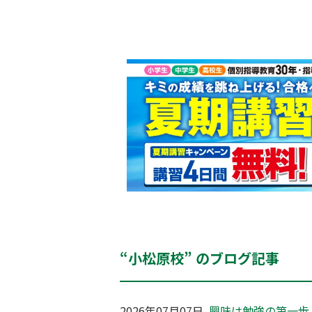
“小松原校” のブログ記事
2026年07月07日
興味は勉強の第一歩