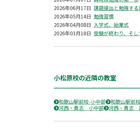
2026年06月17日
課題提出と勉強する
2026年05月14日
勉強習慣
2026年04月08日
入学式、始業式
2026年03月18日
受験が終わり、そし
小松原校の近隣の教室
和歌山駅前校-小中部
和歌山駅前校
河西・貴志‐小中部
河西・貴志‐