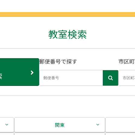
教室検索
郵便番号で探す
市区町
索
関東