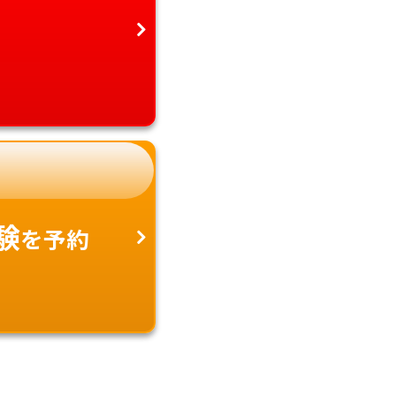
験
を予約