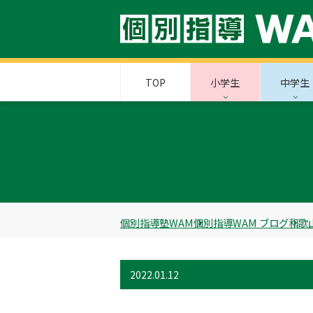
TOP
小学生
中学生
個別指導塾WAM
個別指導WAM ブログ
和歌
2022.01.12