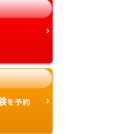
愛知県
沖縄県
験
を予約