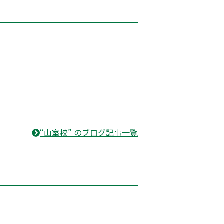
“山室校” のブログ記事一覧