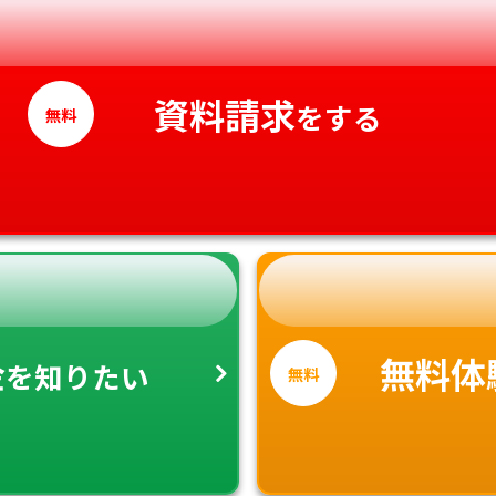
愛媛県
高知県
資料請求
をする
無料
金
無料体
を知りたい
無料