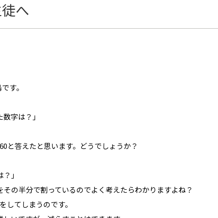
生徒へ
島です。
した数字は？」
60と答えたと思います。どうでしょうか？
は？」
0をその半分で割っているのでよく考えたらわかりますよね？
をしてしまうのです。