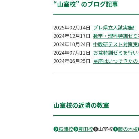
“山室校” のブログ記事
2025年02月14日
プレ県立入試実施‼
2024年12月17日
数学・理科特訓ゼミ
2024年10月24日
中教研テスト対策実
2024年07月11日
お盆特訓ゼミを行い
2024年06月25日
星座はいつできたの
山室校の近隣の教室
萩浦校
豊田校
山室校
藤の木校