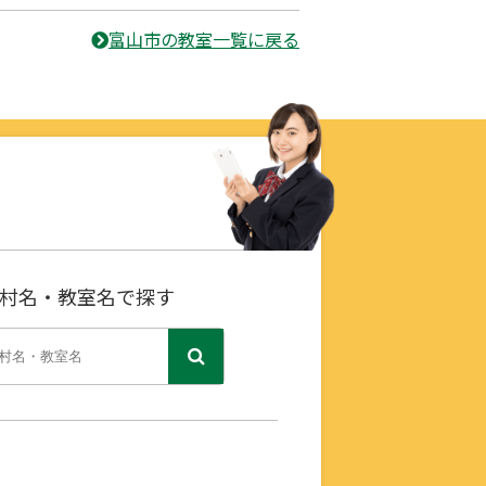
富山市の教室一覧に戻る
村名・教室名で探す