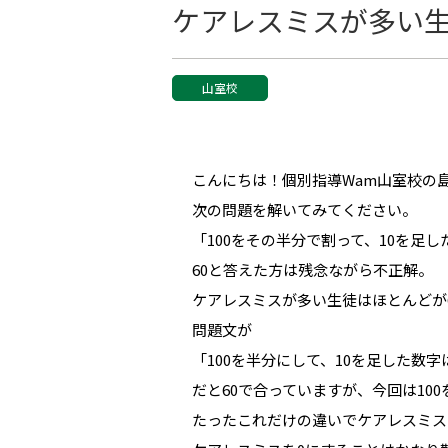
ケアレスミスが多い
山室校
こんにちは！個別指導Wam山室校の
次の問題を解いてみてください。
「100をその半分で割って、10を足
60と答えた方は残念ながら不正解。
ケアレスミスが多い生徒はほとんどが
問題文が
「100を半分にして、10を足した数字
だと60で合っていますが、今回は10
たったこれだけの違いでケアレスミス