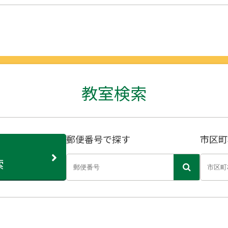
教室検索
郵便番号で探す
市区町
索