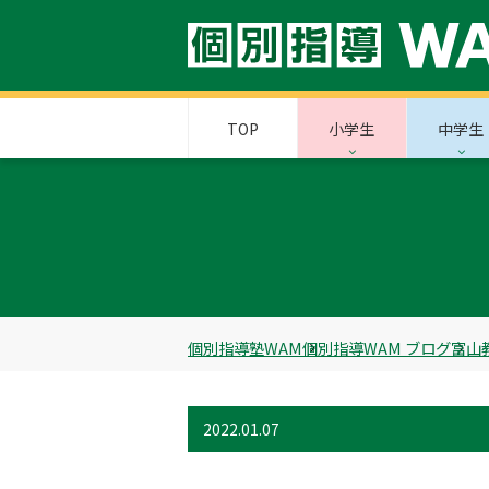
TOP
小学生
中学生
個別指導塾WAM
個別指導WAM ブログ
富山
2022.01.07