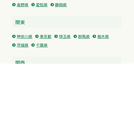
長野県
愛知県
静岡県
関東
神奈川県
東京都
埼玉県
群馬県
栃木県
茨城県
千葉県
関西
兵庫県
大阪府
京都府
奈良県
滋賀県
三重県
和歌山県
中国・四国
広島県
香川県
愛媛県
徳島県