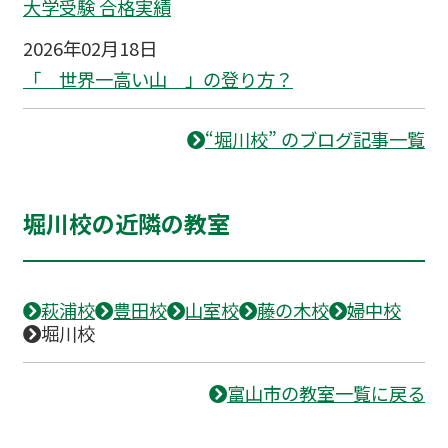
大学受験 合格実績
2026年02月18日
「 世界一高い山 」の登り方？
“堀川校” のブログ記事一覧
堀川校の近隣の教室
萩浦校
豊田校
山室校
藤の木校
婦中校
堀川校
富山市の教室一覧に戻る