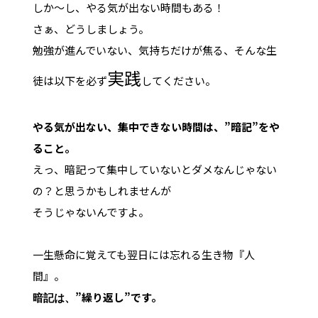
しか～し、やる気が出ない時間もある！
さぁ、どうしましょう。
勉強が進んでいない、気持ちだけが焦る、そんな生
実践
徒は以下を必ず
してください。
やる気が出ない、集中できない時間は、”暗記”をや
ること。
えっ、暗記って集中していないとダメなんじゃない
の？と思うかもしれませんが
そうじゃないんですよ。
一生懸命に覚えても翌日には忘れる生き物『人
間』。
”繰り返し”です。
暗記は、