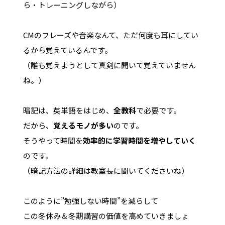
ら・トレーニングしながら）
CMのフレーズや音楽なんて、ただ何度も耳にしてい
るから覚えているんです。
（誰も覚えようとして真剣に聞いて覚えていません
ね。）
暗記は、英単語をはじめ、
全教科
で必要です。
だから、
覚えるモノが多い
のです。
そうやって時間を
効率的に学習時間を増やしていく
のです。
（暗記方法の詳細は教室長に聞いてくださいね）
このように”勉強しない時間”を減らして
この冬休み＆冬期講習の価値を高めていきましょ