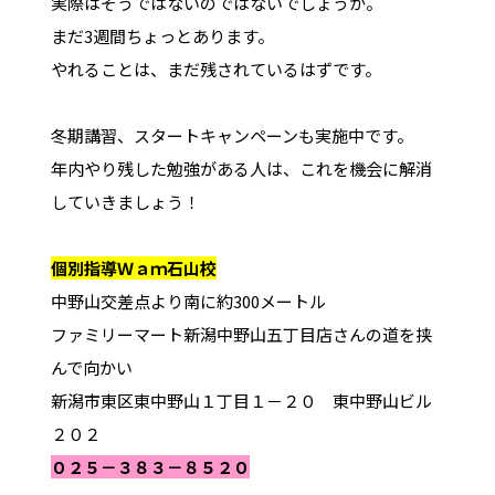
実際はそうではないのではないでしょうか。
まだ3週間ちょっとあります。
やれることは、まだ残されているはずです。
冬期講習、スタートキャンペーンも実施中です。
年内やり残した勉強がある人は、これを機会に解消
していきましょう！
個別指導Ｗａｍ石山校
中野山交差点より南に約300メートル
ファミリーマート新潟中野山五丁目店さんの道を挟
んで向かい
新潟市東区東中野山１丁目１－２０ 東中野山ビル
２０２
０２５－３８３－８５２０