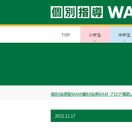
TOP
小学生
中学生
個別指導塾WAM
個別指導WAM ブログ
和歌
2021.11.17