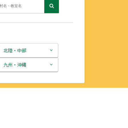
北陸・中部
新潟県
九州・沖縄
富山県
福岡県
石川県
佐賀県
福井県
長崎県
山梨県
熊本県