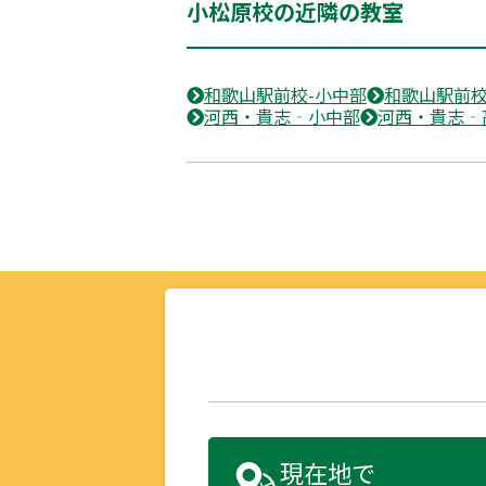
小松原校の近隣の教室
和歌山駅前校-小中部
和歌山駅前校
河西・貴志‐小中部
河西・貴志‐
現在地で