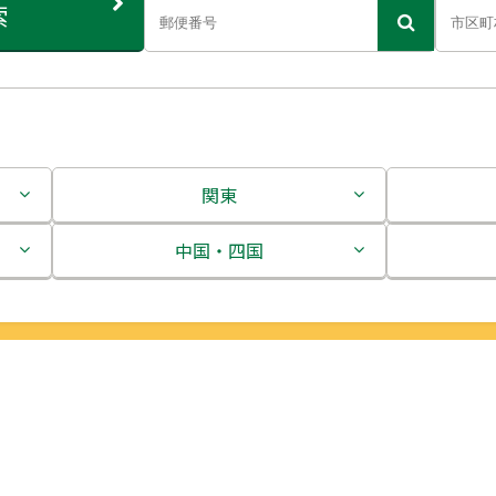
索
関東
茨城県
中国・四国
栃木県
鳥取県
群馬県
島根県
埼玉県
岡山県
千葉県
広島県