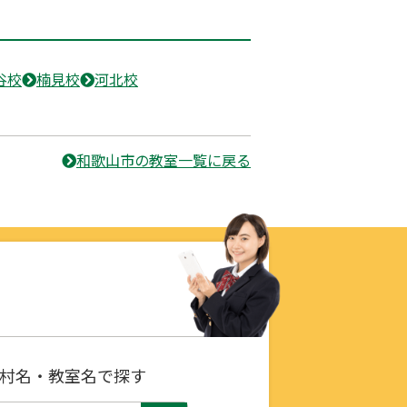
谷校
楠見校
河北校
和歌山市の教室一覧に戻る
村名・教室名で探す